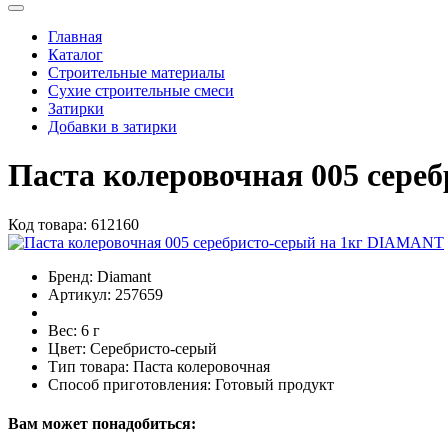
Главная
Каталог
Строительные материалы
Сухие строительные смеси
Затирки
Добавки в затирки
Паста колеровочная 005 сере
Код товара:
612160
Бренд:
Diamant
Артикул:
257659
Вес:
6 г
Цвет:
Серебристо-серый
Тип товара:
Паста колеровочная
Способ приготовления:
Готовый продукт
Вам может понадобиться: