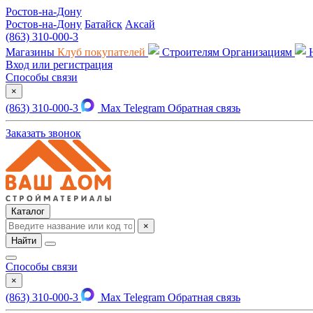
Ростов-на-Дону
Ростов-на-Дону
Батайск
Аксай
(863) 310-000-3
Магазины
Клуб покупателей
Строителям
Организациям
Вход или регистрация
Способы связи
×
(863) 310-000-3
Max
Telegram
Обратная связь
Заказать звонок
Каталог
×
Найти
Способы связи
×
(863) 310-000-3
Max
Telegram
Обратная связь