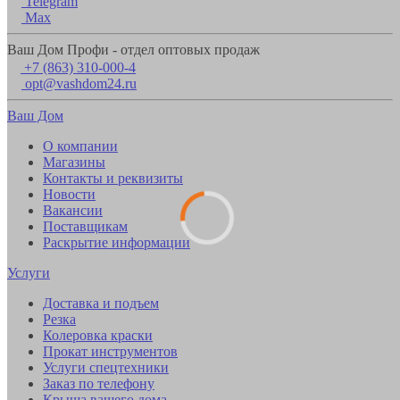
Telegram
Max
Ваш Дом Профи - отдел оптовых продаж
+7 (863) 310-000-4
opt@vashdom24.ru
Ваш Дом
О компании
Магазины
Контакты и реквизиты
Новости
Вакансии
Поставщикам
Раскрытие информации
Услуги
Доставка и подъем
Резка
Колеровка краски
Прокат инструментов
Услуги спецтехники
Заказ по телефону
Крыша вашего дома