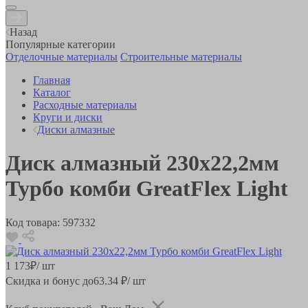
Назад
Популярные категории
Отделочные материалы
Строительные материалы
Главная
Каталог
Расходные материалы
Круги и диски
Диски алмазные
Диск алмазный 230х22,2мм
Турбо комби GreatFlex Light
Код товара:
597332
1 173
₽
/ шт
Скидка и бонус до
63.34
₽/ шт