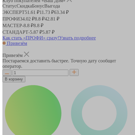
Клуб покупателей «Ваш Дом»
Статус
Скидка
Бонус
Выгода
ЭКСПЕРТ
51.61 ₽
11.73 ₽
63.34 ₽
ПРОФИ
34.02 ₽
8.8 ₽
42.81 ₽
МАСТЕР
-
8.8 ₽
8.8 ₽
СТАНДАРТ
-
5.87 ₽
5.87 ₽
Как стать «ПРОФИ» сразу!
Узнать подробнее
Привезём
Привезём
Постараемся доставить быстрее. Точную дату сообщит
оператор.
В корзину