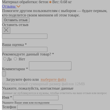
Материал обработки: бетон
Вес: 0.68 кг
Отзывы
Помогите другим пользователям с выбором — будьте первым,
кто поделится своим мнением об этом товаре.
Оставить отзыв
Оставить отзыв
Ваша оценка *
Рекомендуете данный товар? *
Да
Нет
Комментарии *
Загрузите фото или
выберите файл
Максимальный суммарный размер файлов 12MB
Укажите, пожалуйста, контактные данные
Данные не публикуются и нужны, чтобы ответить на ваш отзыв или вопрос
Имя *
Укажите Ваше имя или псевдоним
Телефон