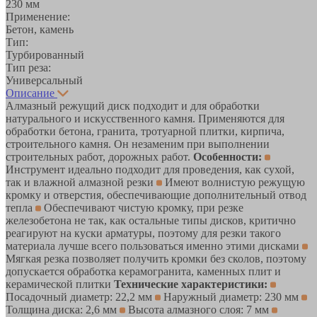
230 мм
Применение:
Бетон, камень
Тип:
Турбированный
Тип реза:
Универсальный
Описание
Алмазный режущий диск подходит и для обработки
натурального и искусственного камня. Применяются для
обработки бетона, гранита, тротуарной плитки, кирпича,
строительного камня. Он незаменим при выполнении
строительных работ, дорожных работ.
Особенности:
Инструмент идеально подходит для проведения, как сухой,
так и влажной алмазной резки
Имеют волнистую режущую
кромку и отверстия, обеспечивающие дополнительный отвод
тепла
Обеспечивают чистую кромку, при резке
железобетона не так, как остальные типы дисков, критично
реагируют на куски арматуры, поэтому для резки такого
материала лучше всего пользоваться именно этими дисками
Мягкая резка позволяет получить кромки без сколов, поэтому
допускается обработка керамогранита, каменных плит и
керамической плитки
Технические характеристики:
Посадочный диаметр: 22,2 мм
Наружный диаметр: 230 мм
Толщина диска: 2,6 мм
Высота алмазного слоя: 7 мм