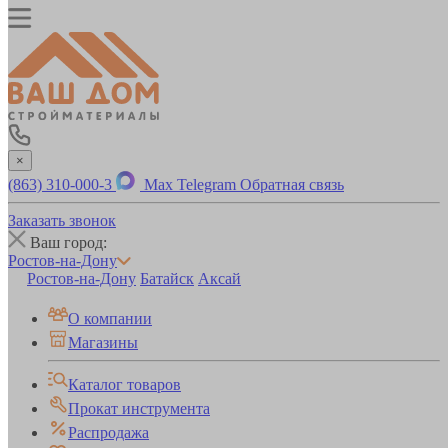
×
(863) 310-000-3
Max
Telegram
Обратная связь
Заказать звонок
Ваш город:
Ростов-на-Дону
Ростов-на-Дону
Батайск
Аксай
О компании
Магазины
Каталог товаров
Прокат инструмента
Распродажа