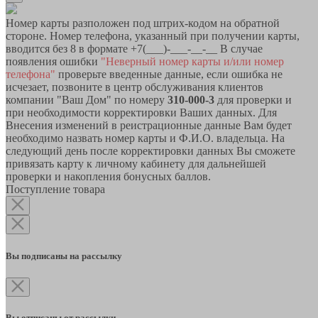
Номер карты разположен под штрих-кодом на обратной
стороне. Номер телефона, указанный при получении карты,
вводится без 8 в формате +7(___)-___-__-__ В случае
появления ошибки
"Неверный номер карты и/или номер
телефона"
проверьте введенные данные, если ошибка не
исчезает, позвоните в центр обслуживания клиентов
компании "Ваш Дом" по номеру
310-000-3
для проверки и
при необходимости корректировки Ваших данных. Для
Внесения изменений в реистрационные данные Вам будет
необходимо назвать номер карты и Ф.И.О. владельца. На
следующий день после корректировки данных Вы сможете
привязать карту к личному кабинету для дальнейшей
проверки и накопления бонусных баллов.
Поступление товара
Вы подписаны на рассылку
Вы отписаны от рассылки