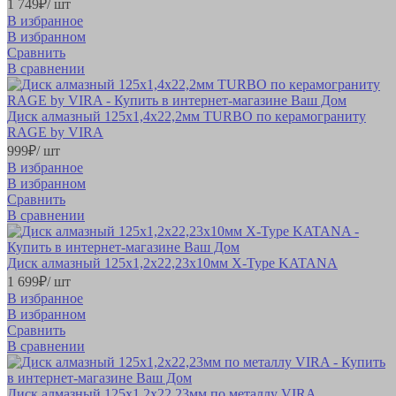
1 749
₽
/ шт
В избранное
В избранном
Сравнить
В сравнении
Диск алмазный 125x1,4х22,2мм TURBO по керамограниту
RAGE by VIRA
999
₽
/ шт
В избранное
В избранном
Сравнить
В сравнении
Диск алмазный 125x1,2х22,23х10мм X-Type KATANA
1 699
₽
/ шт
В избранное
В избранном
Сравнить
В сравнении
Диск алмазный 125x1,2x22,23мм по металлу VIRA