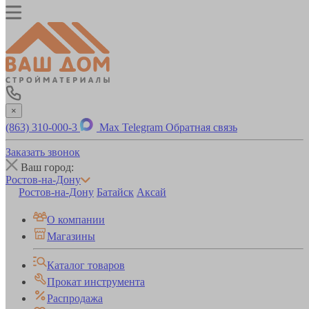
×
(863) 310-000-3
Max
Telegram
Обратная связь
Заказать звонок
Ваш город:
Ростов-на-Дону
Ростов-на-Дону
Батайск
Аксай
О компании
Магазины
Каталог товаров
Прокат инструмента
Распродажа