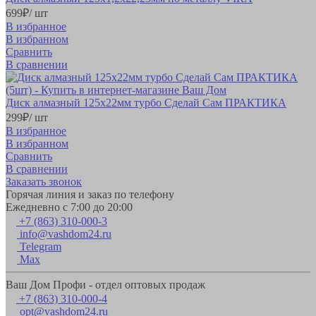
699
₽
/ шт
В избранное
В избранном
Сравнить
В сравнении
Диск алмазный 125х22мм турбо Сделай Сам ПРАКТИКА
299
₽
/ шт
В избранное
В избранном
Сравнить
В сравнении
Заказать звонок
Горячая линия и заказ по телефону
Ежедневно с 7:00 до 20:00
+7 (863) 310-000-3
info@vashdom24.ru
Telegram
Max
Ваш Дом Профи - отдел оптовых продаж
+7 (863) 310-000-4
opt@vashdom24.ru