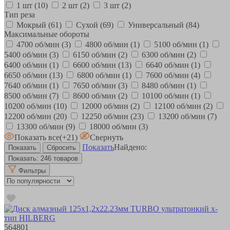
1 шт
(10)
2 шт
(2)
3 шт
(2)
Тип реза
Мокрый
(61)
Сухой
(69)
Универсальный
(84)
Максимальные обороты
4700 об/мин
(3)
4800 об/мин
(1)
5100 об/мин
(1)
5400 об/мин
(3)
6150 об/мин
(2)
6300 об/мин
(2)
6400 об/мин
(1)
6600 об/мин
(13)
6640 об/мин
(1)
6650 об/мин
(13)
6800 об/мин
(1)
7600 об/мин
(4)
7640 об/мин
(1)
7650 об/мин
(3)
8480 об/мин
(1)
8500 об/мин
(7)
8600 об/мин
(2)
10100 об/мин
(1)
10200 об/мин
(10)
12000 об/мин
(2)
12100 об/мин
(2)
12200 об/мин
(20)
12250 об/мин
(23)
13200 об/мин
(7)
13300 об/мин
(9)
18000 об/мин
(3)
Показать все
(+21)
Свернуть
Показать
Найдено:
Показать:
246 товаров
Фильтры
564801