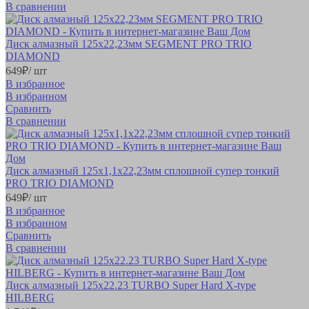
В сравнении
Диск алмазный 125x22,23мм SEGMENT PRO TRIO
DIAMOND
649
₽
/ шт
В избранное
В избранном
Сравнить
В сравнении
Диск алмазный 125x1,1x22,23мм сплошной супер тонкий
PRO TRIO DIAMOND
649
₽
/ шт
В избранное
В избранном
Сравнить
В сравнении
Диск алмазный 125x22.23 TURBO Super Hard Х-type
HILBERG