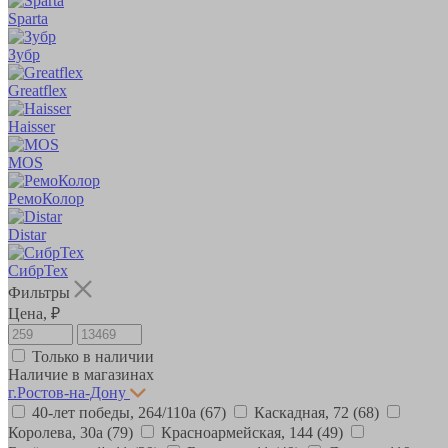
Sparta
Зубр
Greatflex
Haisser
MOS
РемоКолор
Distar
СибрТех
Фильтры
Цена, ₽
Только в наличии
Наличие в магазинах
г.Ростов-на-Дону
40-лет победы, 264/110а
(67)
Каскадная, 72
(68)
Королева, 30а
(79)
Красноармейская, 144
(49)