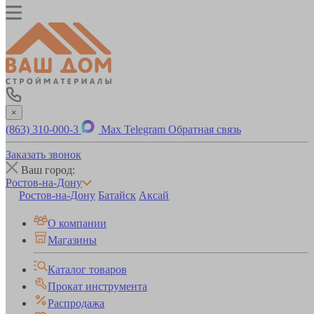
×
(863) 310-000-3
Max
Telegram
Обратная связь
Заказать звонок
Ваш город:
Ростов-на-Дону
Ростов-на-Дону
Батайск
Аксай
О компании
Магазины
Каталог товаров
Прокат инструмента
Распродажа