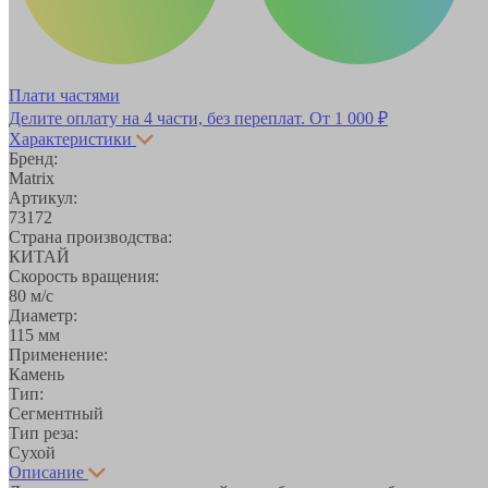
Плати частями
Делите оплату на 4 части, без переплат.
От 1 000 ₽
Характеристики
Бренд:
Matrix
Артикул:
73172
Страна производства:
КИТАЙ
Скорость вращения:
80 м/с
Диаметр:
115 мм
Применение:
Камень
Тип:
Сегментный
Тип реза:
Сухой
Описание