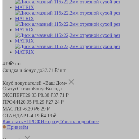
419
₽
/ шт
Скидка и бонус до
37.71
₽/ шт
Клуб покупателей «Ваш Дом»
Статус
Скидка
Бонус
Выгода
ЭКСПЕРТ
29.33 ₽
8.38 ₽
37.71 ₽
ПРОФИ
20.95 ₽
6.29 ₽
27.24 ₽
МАСТЕР
-
6.29 ₽
6.29 ₽
СТАНДАРТ
-
4.19 ₽
4.19 ₽
Как стать «ПРОФИ» сразу!
Узнать подробнее
Привезём