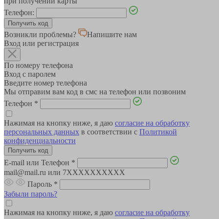
при получении карты
Телефон:
Возникли проблемы?
Напишите нам
Вход или регистрация
По номеру телефона
Вход с паролем
Введите номер телефона
Мы отправим вам код в смс на телефон или позвоним
Телефон
*
Нажимая на кнопку ниже, я даю
согласие на обработку
персональных данных
в соответствии с
Политикой
конфиденциальности
E-mail или Телефон
*
mail@mail.ru или 7XXXXXXXXXX
Пароль
*
Забыли пароль?
Нажимая на кнопку ниже, я даю
согласие на обработку