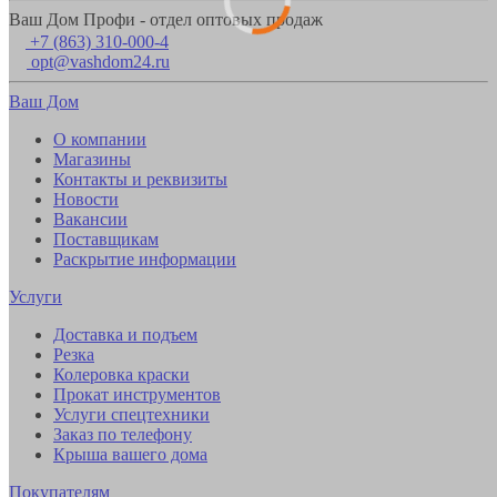
Ваш Дом Профи - отдел оптовых продаж
+7 (863) 310-000-4
opt@vashdom24.ru
Ваш Дом
О компании
Магазины
Контакты и реквизиты
Новости
Вакансии
Поставщикам
Раскрытие информации
Услуги
Доставка и подъем
Резка
Колеровка краски
Прокат инструментов
Услуги спецтехники
Заказ по телефону
Крыша вашего дома
Покупателям