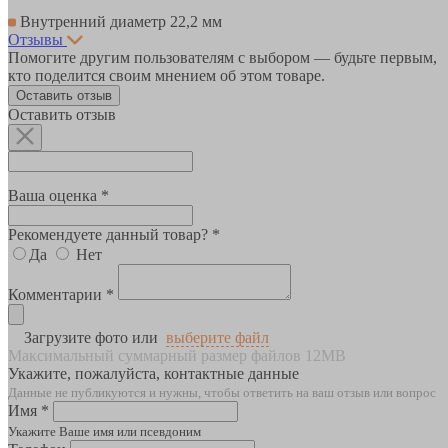
Внутренний диаметр 22,2 мм
Отзывы
Помогите другим пользователям с выбором — будьте первым,
кто поделится своим мнением об этом товаре.
Оставить отзыв
Оставить отзыв
Ваша оценка *
Рекомендуете данный товар? *
Да
Нет
Комментарии *
Загрузите фото или
выберите файл
Максимальный суммарный размер файлов 12MB
Укажите, пожалуйста, контактные данные
Данные не публикуются и нужны, чтобы ответить на ваш отзыв или вопрос
Имя *
Укажите Ваше имя или псевдоним