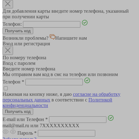
Для добавления карты введите номер телефона, указанный
при получении карты
Телефон:
Возникли проблемы?
Напишите нам
Вход или регистрация
По номеру телефона
Вход с паролем
Введите номер телефона
Мы отправим вам код в смс на телефон или позвоним
Телефон
*
Нажимая на кнопку ниже, я даю
согласие на обработку
персональных данных
в соответствии с
Политикой
конфиденциальности
E-mail или Телефон
*
mail@mail.ru или 7XXXXXXXXXX
Пароль
*