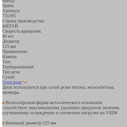
Бренд:
Sparta
Артикул:
731195
Страна производства:
КИТАЙ
Скорость вращения:
80 м/с
Диаметр:
125 мм
Применение:
Камень
Тип:
Турбированный
Тип реза:
Сухой
Описание
Диск используется при сухой резке бетона, железобетона,
мрамора.
Волнообразная форма металлического основания
способствует максимальному удалению продуктов пиления,
улучшенному охлаждению и снижению нагрузки на УШМ
Внешний диаметр 125 мм