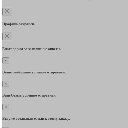
Профиль сохранён.
Благодарим за заполнение анкеты.
×
Ваше сообщение успешно отправлено.
×
Ваш Отзыв успешно отправлен.
×
Вы уже оставляли отзыв к этому заказу.