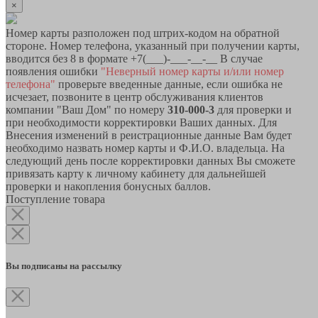
×
Номер карты разположен под штрих-кодом на обратной
стороне. Номер телефона, указанный при получении карты,
вводится без 8 в формате +7(___)-___-__-__ В случае
появления ошибки
"Неверный номер карты и/или номер
телефона"
проверьте введенные данные, если ошибка не
исчезает, позвоните в центр обслуживания клиентов
компании "Ваш Дом" по номеру
310-000-3
для проверки и
при необходимости корректировки Ваших данных. Для
Внесения изменений в реистрационные данные Вам будет
необходимо назвать номер карты и Ф.И.О. владельца. На
следующий день после корректировки данных Вы сможете
привязать карту к личному кабинету для дальнейшей
проверки и накопления бонусных баллов.
Поступление товара
Вы подписаны на рассылку