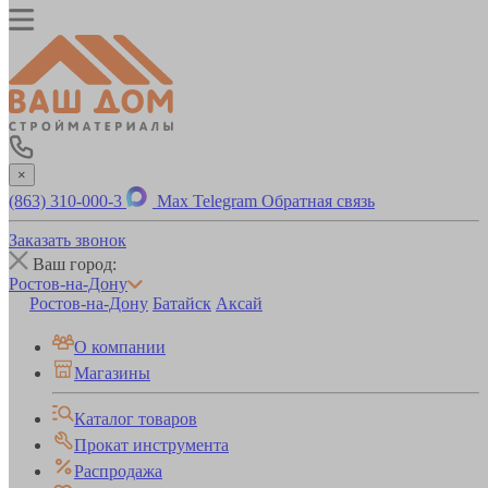
×
(863) 310-000-3
Max
Telegram
Обратная связь
Заказать звонок
Ваш город:
Ростов-на-Дону
Ростов-на-Дону
Батайск
Аксай
О компании
Магазины
Каталог товаров
Прокат инструмента
Распродажа