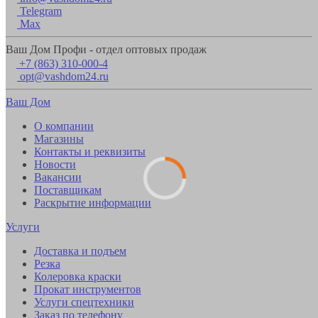
Telegram
Max
Ваш Дом Профи - отдел оптовых продаж
+7 (863) 310-000-4
opt@vashdom24.ru
Ваш Дом
О компании
Магазины
Контакты и реквизиты
Новости
Вакансии
Поставщикам
Раскрытие информации
Услуги
Доставка и подъем
Резка
Колеровка краски
Прокат инструментов
Услуги спецтехники
Заказ по телефону