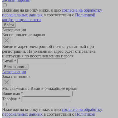
Забыли пароль?
Нажимая на кнопку ниже, я даю
согласие на обработку
персональных данных
в соответствии с
Политикой
конфиденциальности
Авторизация
Восстановление пароля
Введите адрес электронной почты, указанный при
регистрации. На указанный адрес будет отправлена
инструкция по восстановлению пароля
E-mail
*
Авторизация
Заказать звонок
Мы свяжемся с Вами в ближайшее время
Ваше имя
*
Телефон
*
Нажимая на кнопку ниже, я даю
согласие на обработку
персональных данных
в соответствии с
Политикой