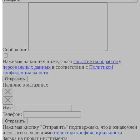
Сообщение
Нажимая на кнопку ниже, я даю
согласие на обработку
персональных данных
в соответствии с
Политикой
конфиденциальности
Наличие в магазинах
Имя:
Телефон:
Отправить
Нажимая кнопку "Отправить" подтверждаю, что я ознакомлен
и согласен с условиями
политики конфиденциальности
.
Заявка на прокат инструмента