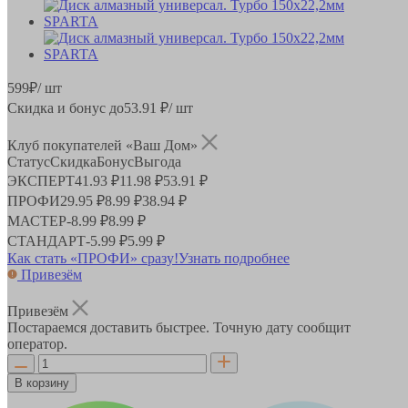
599
₽
/ шт
Скидка и бонус до
53.91
₽/ шт
Клуб покупателей «Ваш Дом»
Статус
Скидка
Бонус
Выгода
ЭКСПЕРТ
41.93 ₽
11.98 ₽
53.91 ₽
ПРОФИ
29.95 ₽
8.99 ₽
38.94 ₽
МАСТЕР
-
8.99 ₽
8.99 ₽
СТАНДАРТ
-
5.99 ₽
5.99 ₽
Как стать «ПРОФИ» сразу!
Узнать подробнее
Привезём
Привезём
Постараемся доставить быстрее. Точную дату сообщит
оператор.
В корзину