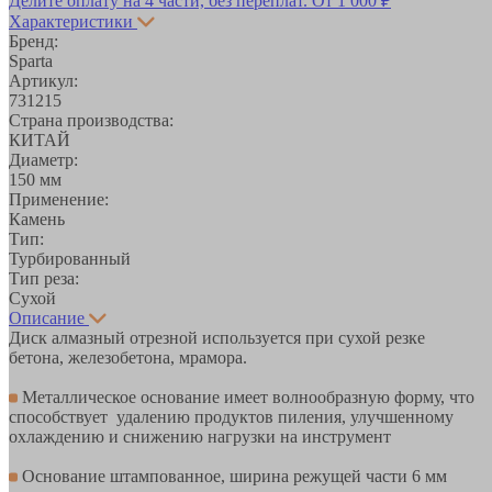
Делите оплату на 4 части, без переплат.
От 1 000 ₽
Характеристики
Бренд:
Sparta
Артикул:
731215
Страна производства:
КИТАЙ
Диаметр:
150 мм
Применение:
Камень
Тип:
Турбированный
Тип реза:
Сухой
Описание
Диск алмазный отрезной используется при сухой резке
бетона, железобетона, мрамора.
Металлическое основание имеет волнообразную форму, что
способствует удалению продуктов пиления, улучшенному
охлаждению и снижению нагрузки на инструмент
Основание штампованное, ширина режущей части 6 мм