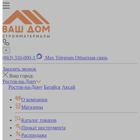
×
(863) 310-000-3
Max
Telegram
Обратная связь
Заказать звонок
Ваш город:
Ростов-на-Дону
Ростов-на-Дону
Батайск
Аксай
О компании
Магазины
Каталог товаров
Прокат инструмента
Распродажа