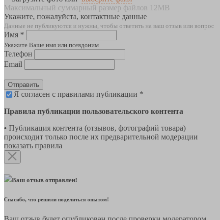
Максимальный суммарный размер файлов 12MB
Укажите, пожалуйста, контактные данные
Данные не публикуются и нужны, чтобы ответить на ваш отзыв или вопрос
Имя *
Укажите Ваше имя или псевдоним
Телефон
Email
Отправить
Я согласен с правилами публикации *
Правила публикации пользовательского контента
• Публикация контента (отзывов, фотографий товара)
происходит только после их предварительной модерации
показать правила
Ваш отзыв отправлен!
Спасибо, что решили поделиться опытом!
Ваш отзыв будет опубликован после проверки модератором.