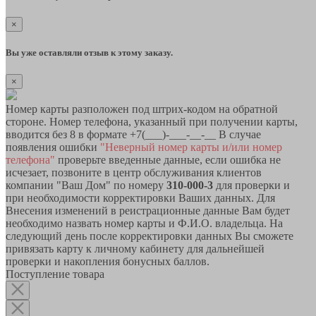
×
Вы уже оставляли отзыв к этому заказу.
×
Номер карты разположен под штрих-кодом на обратной
стороне. Номер телефона, указанный при получении карты,
вводится без 8 в формате +7(___)-___-__-__ В случае
появления ошибки
"Неверный номер карты и/или номер
телефона"
проверьте введенные данные, если ошибка не
исчезает, позвоните в центр обслуживания клиентов
компании "Ваш Дом" по номеру
310-000-3
для проверки и
при необходимости корректировки Ваших данных. Для
Внесения изменений в реистрационные данные Вам будет
необходимо назвать номер карты и Ф.И.О. владельца. На
следующий день после корректировки данных Вы сможете
привязать карту к личному кабинету для дальнейшей
проверки и накопления бонусных баллов.
Поступление товара