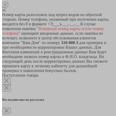
×
Номер карты разположен под штрих-кодом на обратной
стороне. Номер телефона, указанный при получении карты,
вводится без 8 в формате +7(___)-___-__-__ В случае
появления ошибки
"Неверный номер карты и/или номер
телефона"
проверьте введенные данные, если ошибка не
исчезает, позвоните в центр обслуживания клиентов
компании "Ваш Дом" по номеру
310-000-3
для проверки и
при необходимости корректировки Ваших данных. Для
Внесения изменений в реистрационные данные Вам будет
необходимо назвать номер карты и Ф.И.О. владельца. На
следующий день после корректировки данных Вы сможете
привязать карту к личному кабинету для дальнейшей
проверки и накопления бонусных баллов.
Поступление товара
Вы подписаны на рассылку