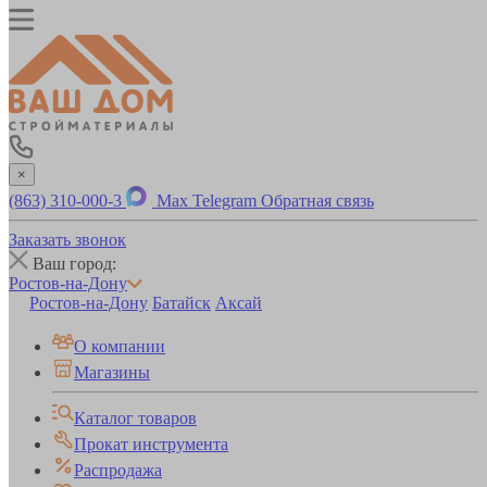
×
(863) 310-000-3
Max
Telegram
Обратная связь
Заказать звонок
Ваш город:
Ростов-на-Дону
Ростов-на-Дону
Батайск
Аксай
О компании
Магазины
Каталог товаров
Прокат инструмента
Распродажа