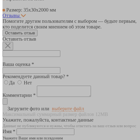
Размер: 35х30х2000 мм
Отзывы
Помогите другим пользователям с выбором — будьте первым,
кто поделится своим мнением об этом товаре.
Оставить отзыв
Оставить отзыв
Ваша оценка *
Рекомендуете данный товар? *
Да
Нет
Комментарии *
Загрузите фото или
выберите файл
Максимальный суммарный размер файлов 12MB
Укажите, пожалуйста, контактные данные
Данные не публикуются и нужны, чтобы ответить на ваш отзыв или вопрос
Имя *
Укажите Ваше имя или псевдоним