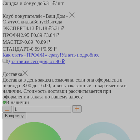
Скидка и бонус до
5.31
₽/ шт
Клуб покупателей «Ваш Дом»
Статус
Скидка
Бонус
Выгода
ЭКСПЕРТ
4.13 ₽
1.18 ₽
5.31 ₽
ПРОФИ
2.95 ₽
0.89 ₽
3.84 ₽
МАСТЕР
-
0.89 ₽
0.89 ₽
СТАНДАРТ
-
0.59 ₽
0.59 ₽
Как стать «ПРОФИ» сразу!
Узнать подробнее
Доставим сегодня, от 90 ₽
Доставка
Доставка в день заказа возможна, если она оформлена в
период
с 8:00 до 16:00
, и весь заказанный товар имеется в
наличии. Стоимость доставки рассчитывается при
оформлении заказа по вашему адресу.
В наличии
В корзину