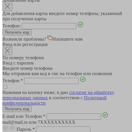
Добавление карты
Для добавления карты введите номер телефона, указанный
при получении карты
Телефон:
Возникли проблемы?
Напишите нам
Вход или регистрация
По номеру телефона
Вход с паролем
Введите номер телефона
Мы отправим вам код в смс на телефон или позвоним
Телефон
*
Нажимая на кнопку ниже, я даю
согласие на обработку
персональных данных
в соответствии с
Политикой
конфиденциальности
E-mail или Телефон
*
mail@mail.ru или 7XXXXXXXXXX
Пароль
*