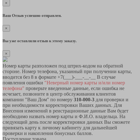
×
Ваш Отзыв успешно отправлен.
×
Вы уже оставляли отзыв к этому заказу.
×
Номер карты разположен под штрих-кодом на обратной
стороне. Номер телефона, указанный при получении карты,
вводится без 8 в формате +7(___)-___-__-__ В случае
появления ошибки
"Неверный номер карты и/или номер
телефона"
проверьте введенные данные, если ошибка не
исчезает, позвоните в центр обслуживания клиентов
компании "Ваш Дом" по номеру
310-000-3
для проверки и
при необходимости корректировки Ваших данных. Для
Внесения изменений в реистрационные данные Вам будет
необходимо назвать номер карты и Ф.И.О. владельца. На
следующий день после корректировки данных Вы сможете
привязать карту к личному кабинету для дальнейшей
проверки и накопления бонусных баллов.
Поступление товара