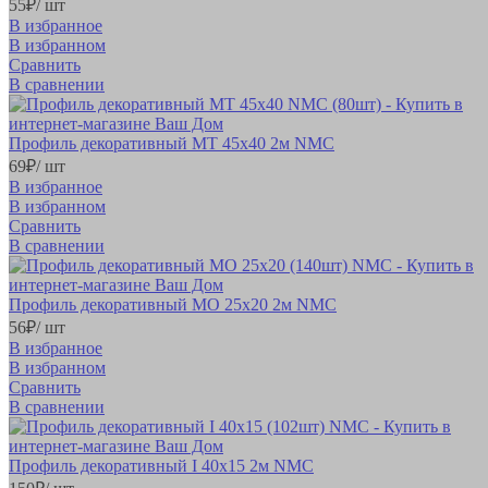
55
₽
/ шт
В избранное
В избранном
Сравнить
В сравнении
Профиль декоративный MT 45х40 2м NMC
69
₽
/ шт
В избранное
В избранном
Сравнить
В сравнении
Профиль декоративный MO 25х20 2м NMC
56
₽
/ шт
В избранное
В избранном
Сравнить
В сравнении
Профиль декоративный I 40х15 2м NMC