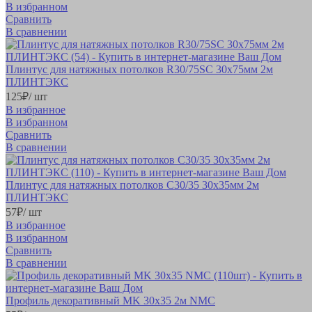
В избранном
Сравнить
В сравнении
Плинтус для натяжных потолков R30/75SC 30х75мм 2м
ПЛИНТЭКС
125
₽
/ шт
В избранное
В избранном
Сравнить
В сравнении
Плинтус для натяжных потолков C30/35 30х35мм 2м
ПЛИНТЭКС
57
₽
/ шт
В избранное
В избранном
Сравнить
В сравнении
Профиль декоративный MK 30х35 2м NMC