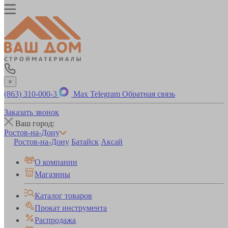
×
(863) 310-000-3
Max
Telegram
Обратная связь
Заказать звонок
Ваш город:
Ростов-на-Дону
Ростов-на-Дону
Батайск
Аксай
О компании
Магазины
Каталог товаров
Прокат инструмента
Распродажа