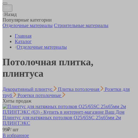
Назад
Популярные категории
Отделочные материалы
Строительные материалы
Главная
Каталог
Отделочные материалы
Потолочная плитка,
плинтуса
Декоративный плинтус
Плитка потолочная
Розетки для
труб
Розетки потолочные
Хиты продаж
Плинтус для натяжных потолков O25/65SC 25х65мм 2м
ПЛИНТЭКС
99
₽
/ шт
В избранное