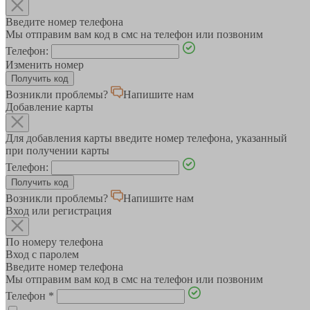
Введите номер телефона
Мы отправим вам код в смс на телефон или позвоним
Телефон:
Изменить номер
Возникли проблемы?
Напишите нам
Добавление карты
Для добавления карты введите номер телефона, указанный
при получении карты
Телефон:
Возникли проблемы?
Напишите нам
Вход или регистрация
По номеру телефона
Вход с паролем
Введите номер телефона
Мы отправим вам код в смс на телефон или позвоним
Телефон
*