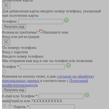
Добавление карты
Для добавления карты введите номер телефона, указанный
при получении карты
Телефон:
Возникли проблемы?
Напишите нам
Вход или регистрация
По номеру телефона
Вход с паролем
Введите номер телефона
Мы отправим вам код в смс на телефон или позвоним
Телефон
*
Нажимая на кнопку ниже, я даю
согласие на обработку
персональных данных
в соответствии с
Политикой
конфиденциальности
E-mail или Телефон
*
mail@mail.ru или 7XXXXXXXXXX
Пароль
*