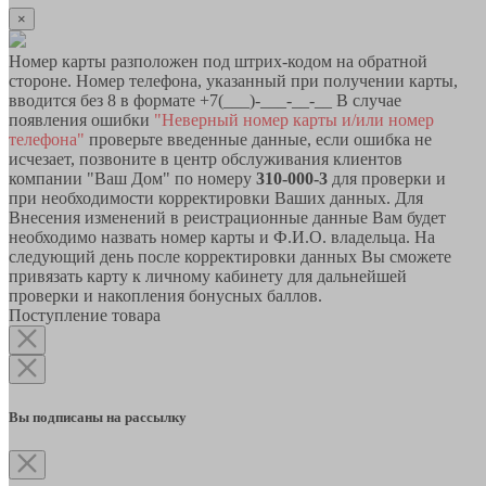
×
Номер карты разположен под штрих-кодом на обратной
стороне. Номер телефона, указанный при получении карты,
вводится без 8 в формате +7(___)-___-__-__ В случае
появления ошибки
"Неверный номер карты и/или номер
телефона"
проверьте введенные данные, если ошибка не
исчезает, позвоните в центр обслуживания клиентов
компании "Ваш Дом" по номеру
310-000-3
для проверки и
при необходимости корректировки Ваших данных. Для
Внесения изменений в реистрационные данные Вам будет
необходимо назвать номер карты и Ф.И.О. владельца. На
следующий день после корректировки данных Вы сможете
привязать карту к личному кабинету для дальнейшей
проверки и накопления бонусных баллов.
Поступление товара
Вы подписаны на рассылку