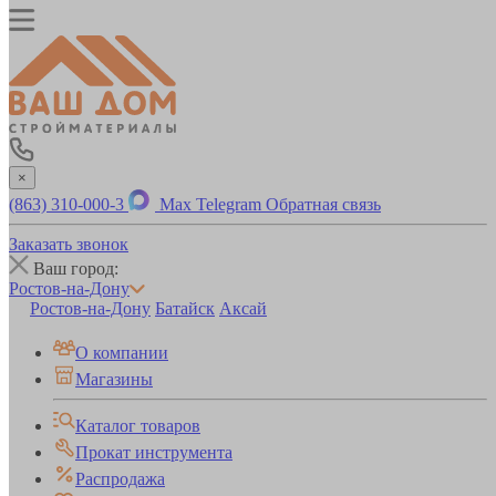
×
(863) 310-000-3
Max
Telegram
Обратная связь
Заказать звонок
Ваш город:
Ростов-на-Дону
Ростов-на-Дону
Батайск
Аксай
О компании
Магазины
Каталог товаров
Прокат инструмента
Распродажа