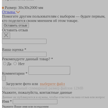
Размер: 30х30х2000 мм
Отзывы
Помогите другим пользователям с выбором — будьте первым,
кто поделится своим мнением об этом товаре.
Оставить отзыв
Оставить отзыв
Ваша оценка *
Рекомендуете данный товар? *
Да
Нет
Комментарии *
Загрузите фото или
выберите файл
Максимальный суммарный размер файлов 12MB
Укажите, пожалуйста, контактные данные
Данные не публикуются и нужны, чтобы ответить на ваш отзыв или вопрос
Имя *
Укажите Ваше имя или псевдоним