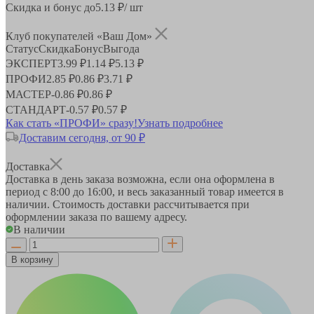
Скидка и бонус до
5.13
₽/ шт
Клуб покупателей «Ваш Дом»
Статус
Скидка
Бонус
Выгода
ЭКСПЕРТ
3.99 ₽
1.14 ₽
5.13 ₽
ПРОФИ
2.85 ₽
0.86 ₽
3.71 ₽
МАСТЕР
-
0.86 ₽
0.86 ₽
СТАНДАРТ
-
0.57 ₽
0.57 ₽
Как стать «ПРОФИ» сразу!
Узнать подробнее
Доставим сегодня, от 90 ₽
Доставка
Доставка в день заказа возможна, если она оформлена в
период
с 8:00 до 16:00
, и весь заказанный товар имеется в
наличии. Стоимость доставки рассчитывается при
оформлении заказа по вашему адресу.
В наличии
В корзину