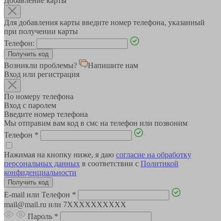
Добавление карты
Для добавления карты введите номер телефона, указанный
при получении карты
Телефон:
Возникли проблемы?
Напишите нам
Вход или регистрация
По номеру телефона
Вход с паролем
Введите номер телефона
Мы отправим вам код в смс на телефон или позвоним
Телефон
*
Нажимая на кнопку ниже, я даю
согласие на обработку
персональных данных
в соответствии с
Политикой
конфиденциальности
E-mail или Телефон
*
mail@mail.ru или 7XXXXXXXXXX
Пароль
*