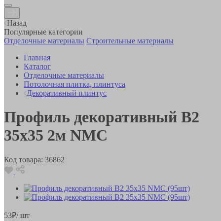
Назад
Популярные категории
Отделочные материалы
Строительные материалы
Главная
Каталог
Отделочные материалы
Потолочная плитка, плинтуса
Декоративный плинтус
Профиль декоративный B2
35х35 2м NMC
Код товара:
36862
53
₽
/ шт