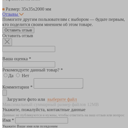
Размер: 35х35х2000 мм
Отзывы
Помогите другим пользователям с выбором — будьте первым,
кто поделится своим мнением об этом товаре.
Оставить отзыв
Оставить отзыв
Ваша оценка *
Рекомендуете данный товар? *
Да
Нет
Комментарии *
Загрузите фото или
выберите файл
Максимальный суммарный размер файлов 12MB
Укажите, пожалуйста, контактные данные
Данные не публикуются и нужны, чтобы ответить на ваш отзыв или вопрос
Имя *
Укажите Ваше имя или псевдоним