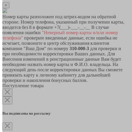
×
Номер карты разположен под штрих-кодом на обратной
стороне. Номер телефона, указанный при получении карты,
вводится без 8 в формате +7(___)-___-__-__ В случае
появления ошибки
"Неверный номер карты и/или номер
телефона"
проверьте введенные данные, если ошибка не
исчезает, позвоните в центр обслуживания клиентов
компании "Ваш Дом" по номеру
310-000-3
для проверки и
при необходимости корректировки Ваших данных. Для
Внесения изменений в реистрационные данные Вам будет
необходимо назвать номер карты и Ф.И.О. владельца. На
следующий день после корректировки данных Вы сможете
привязать карту к личному кабинету для дальнейшей
проверки и накопления бонусных баллов.
Поступление товара
Вы подписаны на рассылку