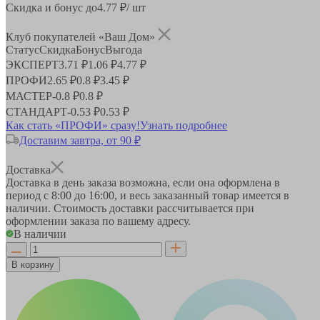
Скидка и бонус до
4.77
₽/ шт
Клуб покупателей «Ваш Дом»
Статус
Скидка
Бонус
Выгода
ЭКСПЕРТ
3.71 ₽
1.06 ₽
4.77 ₽
ПРОФИ
2.65 ₽
0.8 ₽
3.45 ₽
МАСТЕР
-
0.8 ₽
0.8 ₽
СТАНДАРТ
-
0.53 ₽
0.53 ₽
Как стать «ПРОФИ» сразу!
Узнать подробнее
Доставим завтра, от 90 ₽
Доставка
Доставка в день заказа возможна, если она оформлена в
период
с 8:00 до 16:00
, и весь заказанный товар имеется в
наличии. Стоимость доставки рассчитывается при
оформлении заказа по вашему адресу.
В наличии
В корзину