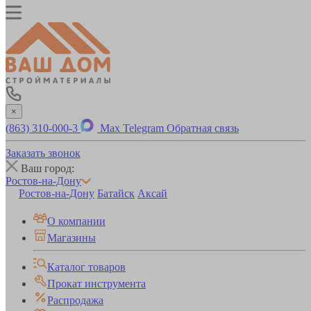
×
(863) 310-000-3
Max
Telegram
Обратная связь
Заказать звонок
Ваш город:
Ростов-на-Дону
Ростов-на-Дону
Батайск
Аксай
О компании
Магазины
Каталог товаров
Прокат инструмента
Распродажа