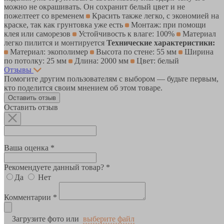
можно не окрашивать. Он сохранит белый цвет и не
пожелтеет со временем
Красить также легко, с экономией на
краске, так как грунтовка уже есть
Монтаж: при помощи
клея или саморезов
Устойчивость к влаге: 100%
Материал
легко пилится и монтируется
Технические характеристики:
Материал: экополимер
Высота по стене: 55 мм
Ширина
по потолку: 25 мм
Длина: 2000 мм
Цвет: белый
Отзывы
Помогите другим пользователям с выбором — будьте первым,
кто поделится своим мнением об этом товаре.
Оставить отзыв
Оставить отзыв
Ваша оценка *
Рекомендуете данный товар? *
Да
Нет
Комментарии *
Загрузите фото или
выберите файл