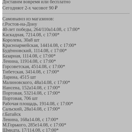
Доставим вовремя или бесплатно
Сегодня
от 2-х часов
от 90 ₽
Самовывоз из магазинов:
г.Ростов-на-Дону
40-лет победы, 264/110а
14.08, с 17:00*
Каскадная, 72
14.08, с 17:00*
Королева, 30а
8 шт
Красноармейская, 144
14.08, с 17:00*
Будённовский, 11
14.08, с 17:00*
Базарная, 11
14.08, с 17:00*
Ленина, 119
14.08, с 17:00*
Горсоветская, 45
14.08, с 17:00*
Тибетская, 34
14.08, с 17:00*
Ларина, 45
15 шт
Малиновского, 48а
14.08, с 17:00*
Нансена, 152а
14.08, с 17:00*
Портовая, 532
14.08, с 17:00*
Портовая, 70
6 шт
Рабочая площадь, 19
14.08, с 17:00*
Сальский, 28a
14.08, с 17:00*
г.Батайск
Ленина, 168а
14.08, с 17:00*
М.Горького, 285е
14.08, с 17:00*
Шмидта, 17/1
14.08, с 17:00*