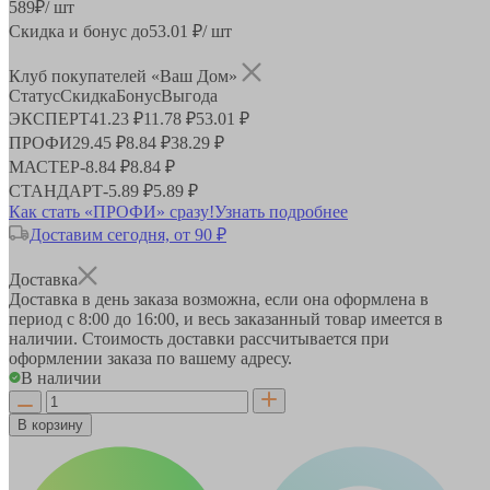
589
₽
/ шт
Скидка и бонус до
53.01
₽/ шт
Клуб покупателей «Ваш Дом»
Статус
Скидка
Бонус
Выгода
ЭКСПЕРТ
41.23 ₽
11.78 ₽
53.01 ₽
ПРОФИ
29.45 ₽
8.84 ₽
38.29 ₽
МАСТЕР
-
8.84 ₽
8.84 ₽
СТАНДАРТ
-
5.89 ₽
5.89 ₽
Как стать «ПРОФИ» сразу!
Узнать подробнее
Доставим сегодня, от 90 ₽
Доставка
Доставка в день заказа возможна, если она оформлена в
период
с 8:00 до 16:00
, и весь заказанный товар имеется в
наличии. Стоимость доставки рассчитывается при
оформлении заказа по вашему адресу.
В наличии
В корзину