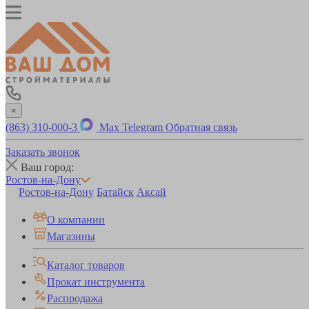
×
(863) 310-000-3
Max
Telegram
Обратная связь
Заказать звонок
Ваш город:
Ростов-на-Дону
Ростов-на-Дону
Батайск
Аксай
О компании
Магазины
Каталог товаров
Прокат инструмента
Распродажа