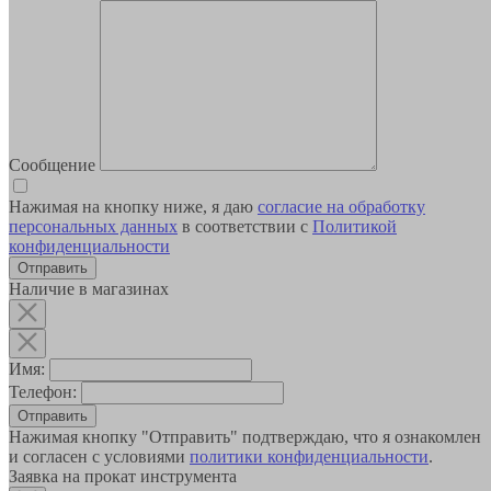
Сообщение
Нажимая на кнопку ниже, я даю
согласие на обработку
персональных данных
в соответствии с
Политикой
конфиденциальности
Наличие в магазинах
Имя:
Телефон:
Отправить
Нажимая кнопку "Отправить" подтверждаю, что я ознакомлен
и согласен с условиями
политики конфиденциальности
.
Заявка на прокат инструмента