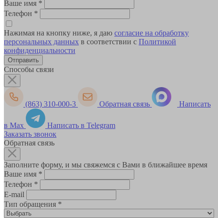
Ваше имя
*
Телефон
*
Нажимая на кнопку ниже, я даю
согласие на обработку
персональных данных
в соответствии с
Политикой
конфиденциальности
Способы связи
(863) 310-000-3
Обратная связь
Написать
в Max
Написать в Telegram
Заказать звонок
Обратная связь
Заполните форму, и мы свяжемся с Вами в ближайшее время
Ваше имя
*
Телефон
*
E-mail
Тип обращения
*