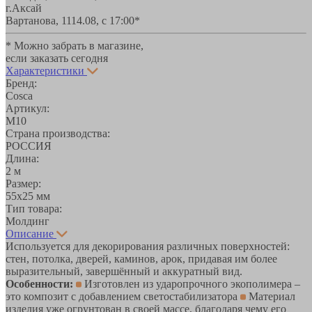
г.Аксай
Вартанова, 11
14.08, с 17:00*
* Можно забрать в магазине,
если заказать сегодня
Характеристики
Бренд:
Cosca
Артикул:
М10
Страна производства:
РОССИЯ
Длина:
2 м
Размер:
55х25 мм
Тип товара:
Молдинг
Описание
Используется для декорирования различных поверхностей:
стен, потолка, дверей, каминов, арок, придавая им более
выразительный, завершённый и аккуратный вид.
Особенности:
Изготовлен из ударопрочного экополимера –
это композит с добавлением светостабилизатора
Материал
изделия уже огрунтован в своей массе, благодаря чему его