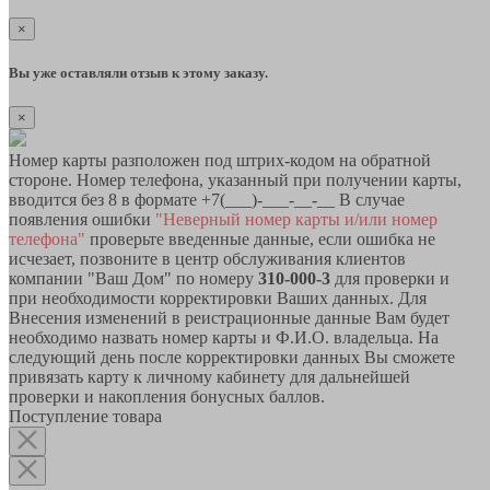
×
Вы уже оставляли отзыв к этому заказу.
×
Номер карты разположен под штрих-кодом на обратной
стороне. Номер телефона, указанный при получении карты,
вводится без 8 в формате +7(___)-___-__-__ В случае
появления ошибки
"Неверный номер карты и/или номер
телефона"
проверьте введенные данные, если ошибка не
исчезает, позвоните в центр обслуживания клиентов
компании "Ваш Дом" по номеру
310-000-3
для проверки и
при необходимости корректировки Ваших данных. Для
Внесения изменений в реистрационные данные Вам будет
необходимо назвать номер карты и Ф.И.О. владельца. На
следующий день после корректировки данных Вы сможете
привязать карту к личному кабинету для дальнейшей
проверки и накопления бонусных баллов.
Поступление товара