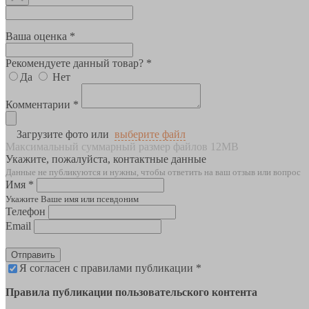
Ваша оценка *
Рекомендуете данный товар? *
Да
Нет
Комментарии *
Загрузите фото или
выберите файл
Максимальный суммарный размер файлов 12MB
Укажите, пожалуйста, контактные данные
Данные не публикуются и нужны, чтобы ответить на ваш отзыв или вопрос
Имя *
Укажите Ваше имя или псевдоним
Телефон
Email
Отправить
Я согласен с правилами публикации *
Правила публикации пользовательского контента