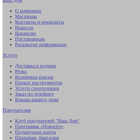
Ваш Дом
О компании
Магазины
Контакты и реквизиты
Новости
Вакансии
Поставщикам
Раскрытие информации
Услуги
Доставка и подъем
Резка
Колеровка краски
Прокат инструментов
Услуги спецтехники
Заказ по телефону
Крыша вашего дома
Покупателям
Клуб покупателей "Ваш Дом"
Программа «Новосёл»
Подарочные карты
Прорабам, бригадам