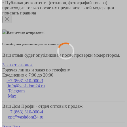
• Публикация контента (отзывов, фотографий товара)
происходит только после их предварительной модерации
показать правила
Ваш отзыв отправлен!
Спасибо, что решили поделиться опытом!
Ваш отзыв будет опубликован после проверки модератором.
Заказать звонок
Горячая линия и заказ по телефону
Ежедневно с 7:00 до 20:00
+7 (863) 310-000-3
info@vashdom24.ru
Telegram
Max
Ваш Дом Профи - отдел оптовых продаж
+7 (863) 310-000-4
opt@vashdom24.ru