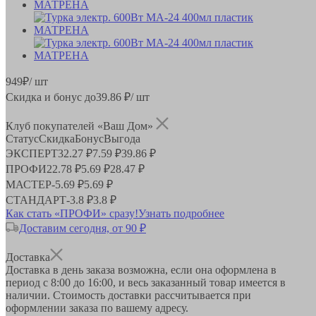
949
₽
/ шт
Скидка и бонус до
39.86
₽/ шт
Клуб покупателей «Ваш Дом»
Статус
Скидка
Бонус
Выгода
ЭКСПЕРТ
32.27 ₽
7.59 ₽
39.86 ₽
ПРОФИ
22.78 ₽
5.69 ₽
28.47 ₽
МАСТЕР
-
5.69 ₽
5.69 ₽
СТАНДАРТ
-
3.8 ₽
3.8 ₽
Как стать «ПРОФИ» сразу!
Узнать подробнее
Доставим сегодня, от 90 ₽
Доставка
Доставка в день заказа возможна, если она оформлена в
период
с 8:00 до 16:00
, и весь заказанный товар имеется в
наличии. Стоимость доставки рассчитывается при
оформлении заказа по вашему адресу.