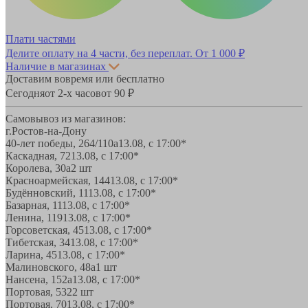
Плати частями
Делите оплату на 4 части, без переплат.
От 1 000 ₽
Наличие в магазинах
Доставим вовремя или бесплатно
Сегодня
от 2-х часов
от 90 ₽
Самовывоз из магазинов:
г.Ростов-на-Дону
40-лет победы, 264/110а
13.08, с 17:00*
Каскадная, 72
13.08, с 17:00*
Королева, 30а
2 шт
Красноармейская, 144
13.08, с 17:00*
Будённовский, 11
13.08, с 17:00*
Базарная, 11
13.08, с 17:00*
Ленина, 119
13.08, с 17:00*
Горсоветская, 45
13.08, с 17:00*
Тибетская, 34
13.08, с 17:00*
Ларина, 45
13.08, с 17:00*
Малиновского, 48а
1 шт
Нансена, 152а
13.08, с 17:00*
Портовая, 532
2 шт
Портовая, 70
13.08, с 17:00*