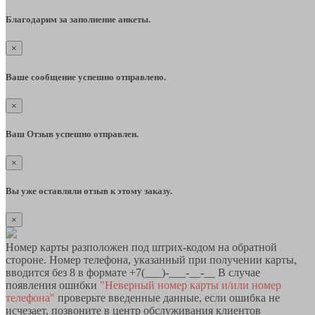
Благодарим за заполнение анкеты.
×
Ваше сообщение успешно отправлено.
×
Ваш Отзыв успешно отправлен.
×
Вы уже оставляли отзыв к этому заказу.
×
Номер карты разположен под штрих-кодом на обратной
стороне. Номер телефона, указанный при получении карты,
вводится без 8 в формате +7(___)-___-__-__ В случае
появления ошибки
"Неверный номер карты и/или номер
телефона"
проверьте введенные данные, если ошибка не
исчезает, позвоните в центр обслуживания клиентов