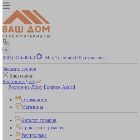
×
(863) 310-000-3
Max
Telegram
Обратная связь
Заказать звонок
Ваш город:
Ростов-на-Дону
Ростов-на-Дону
Батайск
Аксай
О компании
Магазины
Каталог товаров
Прокат инструмента
Распродажа