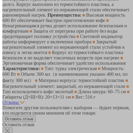
долго. Корпус выполнен из термостойкого пластика, а
нагревательный элемент из нержавеющей стали обеспечивает
равномерный нагрев.
Преимущества:
Высокая мощность
600 Вт обеспечивает быстрое приготовление кофе
Ненагревающаяся ручка делает использование безопасным и
комфортным
Защита от перегрева при работе без воды
предотвращает поломку устройства
Световой индикатор
работы информирует о включении прибора
Закрытый
нагревательный элемент из нержавеющей стали устойчив к
износу и легко моется
Корпус из термостойкого пластика
безопасен и не выделяет токсичных веществ при нагреве
Эргономичная форма обеспечивает удобство использования
Характеристики:
Тип: турка электрическая
Мощность:
600 Вт
Объем: 300 мл（в наименовании указано 400 мл, по
факту 300 мл）
Материал корпуса: термостойкий пластик
Нагревательный элемент: закрытый, из нержавеющей стали
Тип используемого кофе: молотый
Длина шнура: 60–75 см
Габариты (Д×Ш×В): 20×13×11 см
Вес: 516 г
Отзывы
Помогите другим пользователям с выбором — будьте первым,
кто поделится своим мнением об этом товаре.
Оставить отзыв
Оставить отзыв