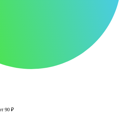
от 90 ₽