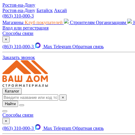
Ростов-на-Дону
Ростов-на-Дону
Батайск
Аксай
(863) 310-000-3
Магазины
Клуб покупателей
Строителям
Организациям
Вход или регистрация
Способы связи
×
(863) 310-000-3
Max
Telegram
Обратная связь
Заказать звонок
Каталог
×
Найти
Способы связи
×
(863) 310-000-3
Max
Telegram
Обратная связь