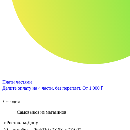
Плати частями
Делите оплату на 4 части, без переплат.
От 1 000 ₽
Сегодня
Самовывоз из магазинов:
г.Ростов-на-Дону
40-лет победы, 264/110а
13.08, с 17:00*