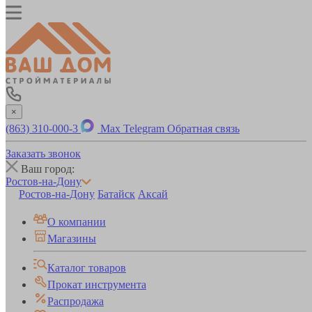
×
(863) 310-000-3
Max
Telegram
Обратная связь
Заказать звонок
Ваш город:
Ростов-на-Дону
Ростов-на-Дону
Батайск
Аксай
О компании
Магазины
Каталог товаров
Прокат инструмента
Распродажа