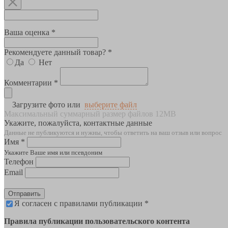
Ваша оценка *
Рекомендуете данный товар? *
Да
Нет
Комментарии *
Загрузите фото или
выберите файл
Максимальный суммарный размер файлов 12MB
Укажите, пожалуйста, контактные данные
Данные не публикуются и нужны, чтобы ответить на ваш отзыв или вопрос
Имя *
Укажите Ваше имя или псевдоним
Телефон
Email
Отправить
Я согласен с правилами публикации *
Правила публикации пользовательского контента