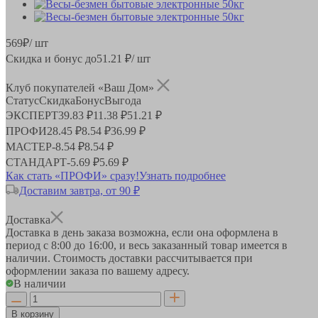
569
₽
/ шт
Скидка и бонус до
51.21
₽/ шт
Клуб покупателей «Ваш Дом»
Статус
Скидка
Бонус
Выгода
ЭКСПЕРТ
39.83 ₽
11.38 ₽
51.21 ₽
ПРОФИ
28.45 ₽
8.54 ₽
36.99 ₽
МАСТЕР
-
8.54 ₽
8.54 ₽
СТАНДАРТ
-
5.69 ₽
5.69 ₽
Как стать «ПРОФИ» сразу!
Узнать подробнее
Доставим завтра, от 90 ₽
Доставка
Доставка в день заказа возможна, если она оформлена в
период
с 8:00 до 16:00
, и весь заказанный товар имеется в
наличии. Стоимость доставки рассчитывается при
оформлении заказа по вашему адресу.
В наличии
В корзину