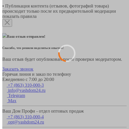
• Публикация контента (отзывов, фотографий товара)
происходит только после их предварительной модерации
показать правила
Ваш отзыв отправлен!
Спасибо, что решили поделиться опытом!
Ваш отзыв будет опубликован после проверки модератором.
Заказать звонок
Горячая линия и заказ по телефону
Ежедневно с 7:00 до 20:00
+7 (863) 310-000-3
info@vashdom24.ru
Telegram
Max
Ваш Дом Профи - отдел оптовых продаж
+7 (863) 310-000-4
opt@vashdom24.ru