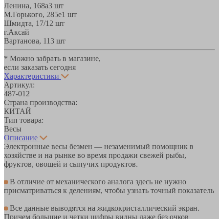
Ленина, 168а
3 шт
М.Горького, 285е
1 шт
Шмидта, 17/1
2 шт
г.Аксай
Вартанова, 11
3 шт
* Можно забрать в магазине,
если заказать сегодня
Характеристики
Артикул:
487-012
Страна производства:
КИТАЙ
Тип товара:
Весы
Описание
Электронные весы безмен — незаменимый помощник в
хозяйстве и на рынке во время продажи свежей рыбы,
фруктов, овощей и сыпучих продуктов.
В отличие от механического аналога здесь не нужно
присматриваться к делениям, чтобы узнать точный показатель
Все данные выводятся на жидкокристаллический экран.
Причем большие и четки цифры видны даже без очков