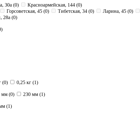
а, 30а
(0)
Красноармейская, 144
(0)
Горсоветская, 45
(0)
Тибетская, 34
(0)
Ларина, 45
(0)
, 28a
(0)
0)
г
(0)
0,25 кг
(1)
5 мм
(0)
230 мм
(1)
 мм
(1)