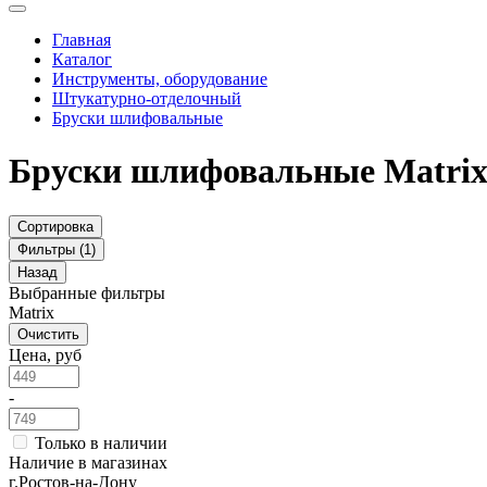
Главная
Каталог
Инструменты, оборудование
Штукатурно-отделочный
Бруски шлифовальные
Бруски шлифовальные Matri
Сортировка
Фильтры (1)
Назад
Выбранные фильтры
Matrix
Очистить
Цена, руб
-
Только в наличии
Наличие в магазинах
г.Ростов-на-Дону