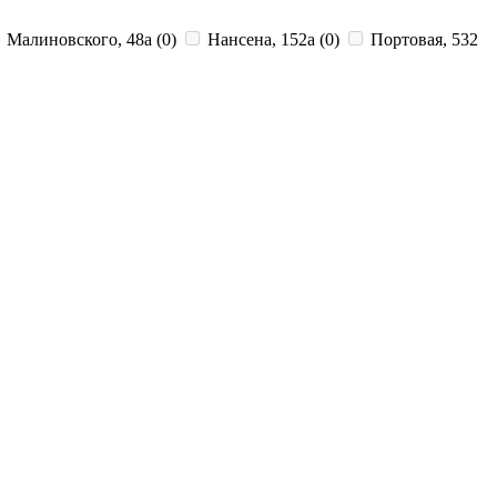
Малиновского, 48а
(0)
Нансена, 152а
(0)
Портовая, 532