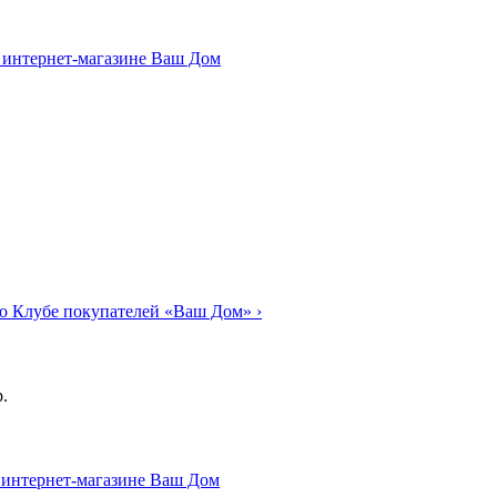
о Клубе покупателей «Ваш Дом»
›
.