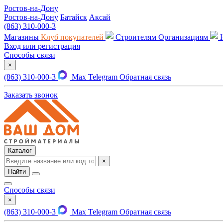
Ростов-на-Дону
Ростов-на-Дону
Батайск
Аксай
(863) 310-000-3
Магазины
Клуб покупателей
Строителям
Организациям
Вход или регистрация
Способы связи
×
(863) 310-000-3
Max
Telegram
Обратная связь
Заказать звонок
Каталог
×
Найти
Способы связи
×
(863) 310-000-3
Max
Telegram
Обратная связь