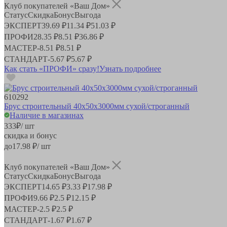
Клуб покупателей «Ваш Дом»
Статус
Скидка
Бонус
Выгода
ЭКСПЕРТ
39.69 ₽
11.34 ₽
51.03 ₽
ПРОФИ
28.35 ₽
8.51 ₽
36.86 ₽
МАСТЕР
-
8.51 ₽
8.51 ₽
СТАНДАРТ
-
5.67 ₽
5.67 ₽
Как стать «ПРОФИ» сразу!
Узнать подробнее
610292
Брус строительный 40х50х3000мм сухой/строганный
Наличие в магазинах
333
₽
/ шт
скидка и бонус
до
17.98
₽/ шт
Клуб покупателей «Ваш Дом»
Статус
Скидка
Бонус
Выгода
ЭКСПЕРТ
14.65 ₽
3.33 ₽
17.98 ₽
ПРОФИ
9.66 ₽
2.5 ₽
12.15 ₽
МАСТЕР
-
2.5 ₽
2.5 ₽
СТАНДАРТ
-
1.67 ₽
1.67 ₽