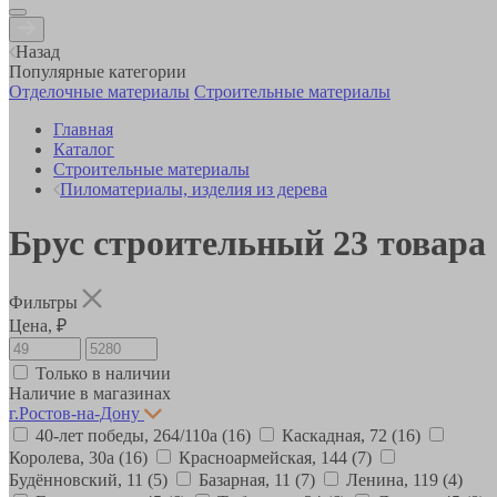
Назад
Популярные категории
Отделочные материалы
Строительные материалы
Главная
Каталог
Строительные материалы
Пиломатериалы, изделия из дерева
Брус строительный
23
товара
Фильтры
Цена, ₽
Только в наличии
Наличие в магазинах
г.Ростов-на-Дону
40-лет победы, 264/110а
(16)
Каскадная, 72
(16)
Королева, 30а
(16)
Красноармейская, 144
(7)
Будённовский, 11
(5)
Базарная, 11
(7)
Ленина, 119
(4)