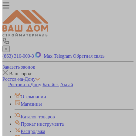
×
(863) 310-000-3
Max
Telegram
Обратная связь
Заказать звонок
Ваш город:
Ростов-на-Дону
Ростов-на-Дону
Батайск
Аксай
О компании
Магазины
Каталог товаров
Прокат инструмента
Распродажа