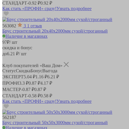
СТАНДАРТ
-
0.92 ₽
0.92 ₽
Как стать «ПРОФИ» сразу!
Узнать подробнее
563082
3
1 отзыв
Брус строительный 20х40х2000мм сухой/строганный
Наличие в магазинах
97
₽
/ шт
скидка и бонус
до
6.21
₽/ шт
Клуб покупателей «Ваш Дом»
Статус
Скидка
Бонус
Выгода
ЭКСПЕРТ
5.04 ₽
1.16 ₽
6.21 ₽
ПРОФИ
3.3 ₽
0.87 ₽
4.17 ₽
МАСТЕР
-
0.87 ₽
0.87 ₽
СТАНДАРТ
-
0.58 ₽
0.58 ₽
Как стать «ПРОФИ» сразу!
Узнать подробнее
562187
Брус строительный 50х50х3000мм сухой/строганный
Наличие в магазинах