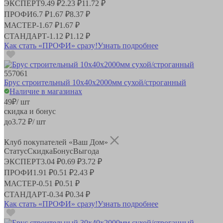
ЭКСПЕРТ
9.49 ₽
2.23 ₽
11.72 ₽
ПРОФИ
6.7 ₽
1.67 ₽
8.37 ₽
МАСТЕР
-
1.67 ₽
1.67 ₽
СТАНДАРТ
-
1.12 ₽
1.12 ₽
Как стать «ПРОФИ» сразу!
Узнать подробнее
557061
Брус строительный 10х40х2000мм сухой/строганный
Наличие в магазинах
49
₽
/ шт
скидка и бонус
до
3.72
₽/ шт
Клуб покупателей «Ваш Дом»
Статус
Скидка
Бонус
Выгода
ЭКСПЕРТ
3.04 ₽
0.69 ₽
3.72 ₽
ПРОФИ
1.91 ₽
0.51 ₽
2.43 ₽
МАСТЕР
-
0.51 ₽
0.51 ₽
СТАНДАРТ
-
0.34 ₽
0.34 ₽
Как стать «ПРОФИ» сразу!
Узнать подробнее