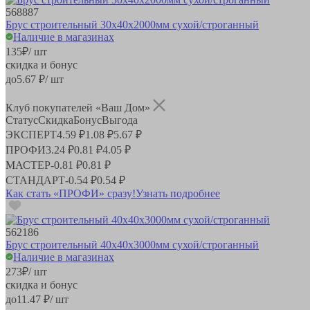
568887
Брус строительный 30х40х2000мм сухой/строганный
Наличие в магазинах
135
₽
/ шт
скидка и бонус
до
5.67
₽/ шт
Клуб покупателей «Ваш Дом»
Статус
Скидка
Бонус
Выгода
ЭКСПЕРТ
4.59 ₽
1.08 ₽
5.67 ₽
ПРОФИ
3.24 ₽
0.81 ₽
4.05 ₽
МАСТЕР
-
0.81 ₽
0.81 ₽
СТАНДАРТ
-
0.54 ₽
0.54 ₽
Как стать «ПРОФИ» сразу!
Узнать подробнее
562186
Брус строительный 40х40х3000мм сухой/строганный
Наличие в магазинах
273
₽
/ шт
скидка и бонус
до
11.47
₽/ шт