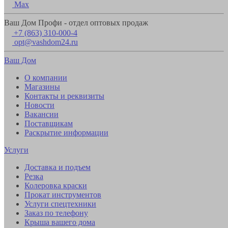
Max
Ваш Дом Профи - отдел оптовых продаж
+7 (863) 310-000-4
opt@vashdom24.ru
Ваш Дом
О компании
Магазины
Контакты и реквизиты
Новости
Вакансии
Поставщикам
Раскрытие информации
Услуги
Доставка и подъем
Резка
Колеровка краски
Прокат инструментов
Услуги спецтехники
Заказ по телефону
Крыша вашего дома