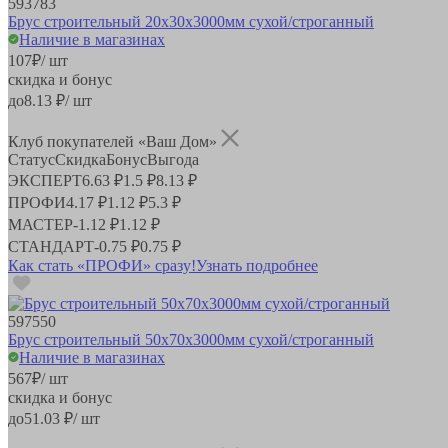
593783
Брус строительный 20х30х3000мм сухой/строганный
Наличие в магазинах
107
₽
/ шт
скидка и бонус
до
8.13
₽/ шт
Клуб покупателей «Ваш Дом»
Статус
Скидка
Бонус
Выгода
ЭКСПЕРТ
6.63 ₽
1.5 ₽
8.13 ₽
ПРОФИ
4.17 ₽
1.12 ₽
5.3 ₽
МАСТЕР
-
1.12 ₽
1.12 ₽
СТАНДАРТ
-
0.75 ₽
0.75 ₽
Как стать «ПРОФИ» сразу!
Узнать подробнее
597550
Брус строительный 50х70х3000мм сухой/строганный
Наличие в магазинах
567
₽
/ шт
скидка и бонус
до
51.03
₽/ шт