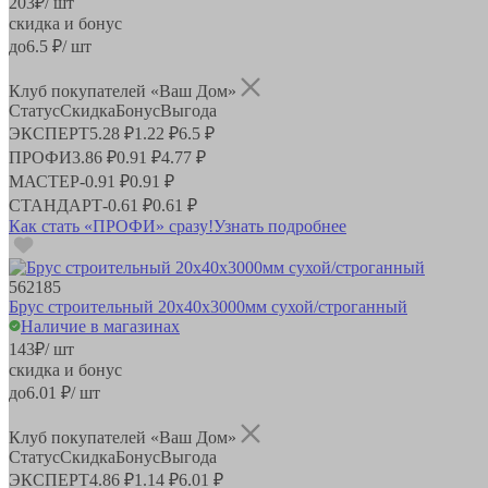
203
₽
/ шт
скидка и бонус
до
6.5
₽/ шт
Клуб покупателей «Ваш Дом»
Статус
Скидка
Бонус
Выгода
ЭКСПЕРТ
5.28 ₽
1.22 ₽
6.5 ₽
ПРОФИ
3.86 ₽
0.91 ₽
4.77 ₽
МАСТЕР
-
0.91 ₽
0.91 ₽
СТАНДАРТ
-
0.61 ₽
0.61 ₽
Как стать «ПРОФИ» сразу!
Узнать подробнее
562185
Брус строительный 20х40х3000мм сухой/строганный
Наличие в магазинах
143
₽
/ шт
скидка и бонус
до
6.01
₽/ шт
Клуб покупателей «Ваш Дом»
Статус
Скидка
Бонус
Выгода
ЭКСПЕРТ
4.86 ₽
1.14 ₽
6.01 ₽