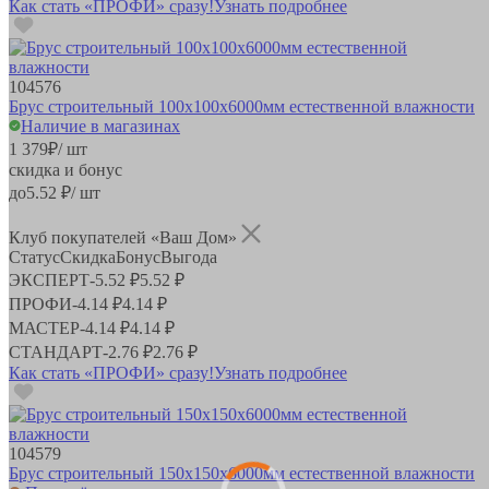
Как стать «ПРОФИ» сразу!
Узнать подробнее
104576
Брус строительный 100х100х6000мм естественной влажности
Наличие в магазинах
1 379
₽
/ шт
скидка и бонус
до
5.52
₽/ шт
Клуб покупателей «Ваш Дом»
Статус
Скидка
Бонус
Выгода
ЭКСПЕРТ
-
5.52 ₽
5.52 ₽
ПРОФИ
-
4.14 ₽
4.14 ₽
МАСТЕР
-
4.14 ₽
4.14 ₽
СТАНДАРТ
-
2.76 ₽
2.76 ₽
Как стать «ПРОФИ» сразу!
Узнать подробнее
104579
Брус строительный 150х150х6000мм естественной влажности