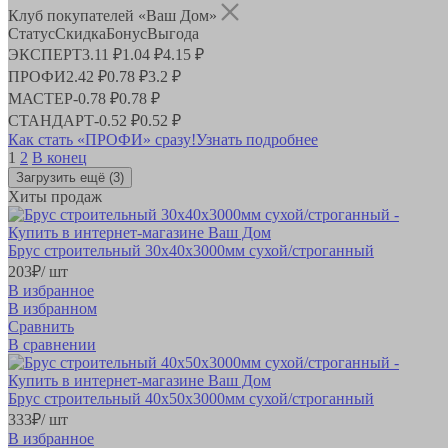
Клуб покупателей «Ваш Дом»
Статус
Скидка
Бонус
Выгода
ЭКСПЕРТ
3.11 ₽
1.04 ₽
4.15 ₽
ПРОФИ
2.42 ₽
0.78 ₽
3.2 ₽
МАСТЕР
-
0.78 ₽
0.78 ₽
СТАНДАРТ
-
0.52 ₽
0.52 ₽
Как стать «ПРОФИ» сразу!
Узнать подробнее
1
2
В конец
Загрузить ещё
(3)
Хиты продаж
Брус строительный 30х40х3000мм сухой/строганный
203
₽
/ шт
В избранное
В избранном
Сравнить
В сравнении
Брус строительный 40х50х3000мм сухой/строганный
333
₽
/ шт
В избранное