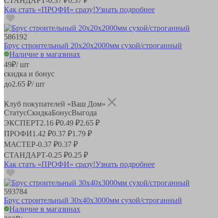
СТАНДАРТ
-
0.37 ₽
0.37 ₽
Как стать «ПРОФИ» сразу!
Узнать подробнее
586192
Брус строительный 20х20х2000мм сухой/строганный
Наличие в магазинах
49
₽
/ шт
скидка и бонус
до
2.65
₽/ шт
Клуб покупателей «Ваш Дом»
Статус
Скидка
Бонус
Выгода
ЭКСПЕРТ
2.16 ₽
0.49 ₽
2.65 ₽
ПРОФИ
1.42 ₽
0.37 ₽
1.79 ₽
МАСТЕР
-
0.37 ₽
0.37 ₽
СТАНДАРТ
-
0.25 ₽
0.25 ₽
Как стать «ПРОФИ» сразу!
Узнать подробнее
593784
Брус строительный 30х40х3000мм сухой/строганный
Наличие в магазинах