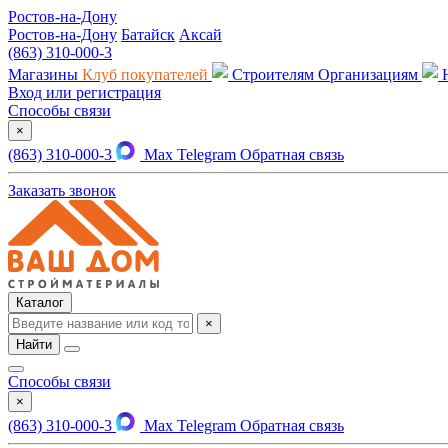
Ростов-на-Дону
Ростов-на-Дону
Батайск
Аксай
(863) 310-000-3
Магазины
Клуб покупателей
Строителям
Организациям
Вход или регистрация
Способы связи
×
(863) 310-000-3
Max
Telegram
Обратная связь
Заказать звонок
Каталог
×
Найти
Способы связи
×
(863) 310-000-3
Max
Telegram
Обратная связь