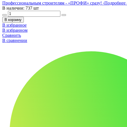
Профессиональным строителям -
«ПРОФИ»
сразу!
›
Подробнее 
В наличии: 737 шт
В корзину
В избранное
В избранном
Сравнить
В сравнении