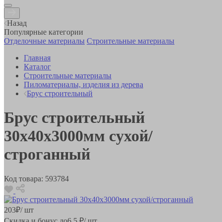
Назад
Популярные категории
Отделочные материалы
Строительные материалы
Главная
Каталог
Строительные материалы
Пиломатериалы, изделия из дерева
Брус строительный
Брус строительный
30х40х3000мм сухой/
строганный
Код товара:
593784
203
₽
/ шт
Скидка и бонус до
6.5
₽/ шт