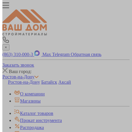
×
(863) 310-000-3
Max
Telegram
Обратная связь
Заказать звонок
Ваш город:
Ростов-на-Дону
Ростов-на-Дону
Батайск
Аксай
О компании
Магазины
Каталог товаров
Прокат инструмента
Распродажа