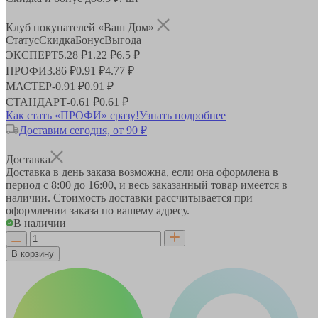
Клуб покупателей «Ваш Дом»
Статус
Скидка
Бонус
Выгода
ЭКСПЕРТ
5.28 ₽
1.22 ₽
6.5 ₽
ПРОФИ
3.86 ₽
0.91 ₽
4.77 ₽
МАСТЕР
-
0.91 ₽
0.91 ₽
СТАНДАРТ
-
0.61 ₽
0.61 ₽
Как стать «ПРОФИ» сразу!
Узнать подробнее
Доставим сегодня, от 90 ₽
Доставка
Доставка в день заказа возможна, если она оформлена в
период
с 8:00 до 16:00
, и весь заказанный товар имеется в
наличии. Стоимость доставки рассчитывается при
оформлении заказа по вашему адресу.
В наличии
В корзину