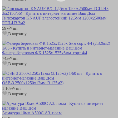
Гипсокартон KNAUF влагостойкий 12,5мм 1200х2500мм
ГСП-Н3 3м2
597
₽
/ шт
В корзину
Фанера березовая ФК 1525х1525х6мм, сорт 4/4
743
₽
/ шт
В корзину
OSB-3 2500х1250х12мм (3,125м2)
1 169
₽
/ шт
В корзину
Арматура 10мм А500С А3, пог.м