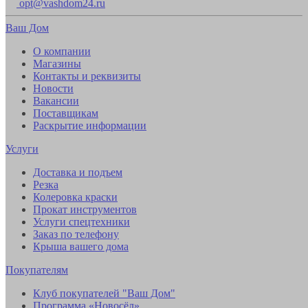
opt@vashdom24.ru
Ваш Дом
О компании
Магазины
Контакты и реквизиты
Новости
Вакансии
Поставщикам
Раскрытие информации
Услуги
Доставка и подъем
Резка
Колеровка краски
Прокат инструментов
Услуги спецтехники
Заказ по телефону
Крыша вашего дома
Покупателям
Клуб покупателей "Ваш Дом"
Программа «Новосёл»