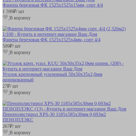
Фанера березовая ФК 1525х1525х15мм, сорт 4/4
1 599
₽
/ шт
В корзину
Фанера березовая ФК 1525х1525х4мм, сорт 4/4
509
₽
/ шт
В корзину
Уголок крепежный усиленный 50х50х35х2,0мм
оцинкованный
27
₽
/ шт
В корзину
Пенополистирол XPS-30 1185х585х30мм 0,693м2
ПЕНОПЛЭКС
267
₽
/ шт
В корзину