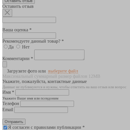
Оставить отзыв
Оставить отзыв
Ваша оценка *
Рекомендуете данный товар? *
Да
Нет
Комментарии *
Загрузите фото или
выберите файл
Максимальный суммарный размер файлов 12MB
Укажите, пожалуйста, контактные данные
Данные не публикуются и нужны, чтобы ответить на ваш отзыв или вопрос
Имя *
Укажите Ваше имя или псевдоним
Телефон
Email
Отправить
Я согласен с правилами публикации *