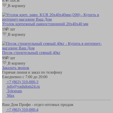
67
₽
/ пог.м
В корзину
Уголок крепежный равносторонний 20х40х40 мм
19
₽
/ шт
В корзину
Песок строительный сеяный 40кг
99
₽
/ шт
В корзину
Заказать звонок
Горячая линия и заказ по телефону
Ежедневно с 7:00 до 20:00
+7 (863) 310-000-3
info@vashdom24.ru
Telegram
Max
Ваш Дом Профи - отдел оптовых продаж
+7 (863) 310-000-4