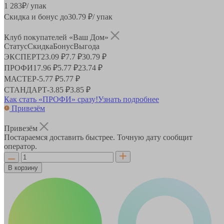
1 283
₽
/ упак
Скидка и бонус до
30.79
₽/ упак
Клуб покупателей «Ваш Дом»
Статус
Скидка
Бонус
Выгода
ЭКСПЕРТ
23.09 ₽
7.7 ₽
30.79 ₽
ПРОФИ
17.96 ₽
5.77 ₽
23.74 ₽
МАСТЕР
-
5.77 ₽
5.77 ₽
СТАНДАРТ
-
3.85 ₽
3.85 ₽
Как стать «ПРОФИ» сразу!
Узнать подробнее
Привезём
Привезём
Постараемся доставить быстрее. Точную дату сообщит
оператор.
В корзину