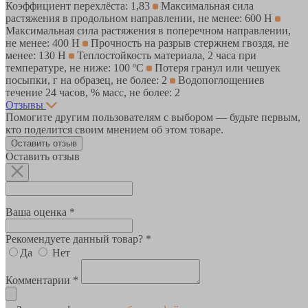
Коэффициент перехлёста: 1,83
Максимальная сила
растяжения в продольном направлении, не менее: 600 Н
Максимальная сила растяжения в поперечном направлении,
не менее: 400 Н
Прочность на разрыв стержнем гвоздя, не
менее: 130 Н
Теплостойкость материала, 2 часа при
температуре, не ниже: 100 ºС
Потеря гранул или чешуек
посыпки, г на образец, не более: 2
Водопоглощениев
течение 24 часов, % масс, не более: 2
Отзывы
Помогите другим пользователям с выбором — будьте первым,
кто поделится своим мнением об этом товаре.
Оставить отзыв
Оставить отзыв
Ваша оценка *
Рекомендуете данный товар? *
Да
Нет
Комментарии *