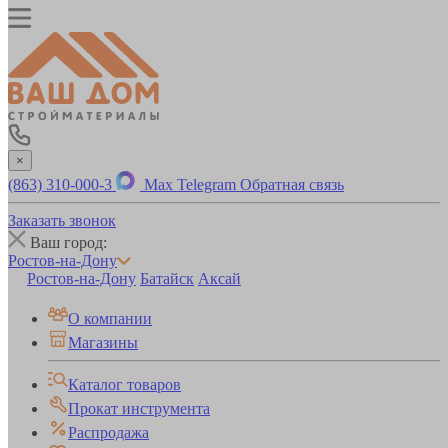
×
(863) 310-000-3
Max
Telegram
Обратная связь
Заказать звонок
Ваш город:
Ростов-на-Дону
Ростов-на-Дону
Батайск
Аксай
О компании
Магазины
Каталог товаров
Прокат инструмента
Распродажа