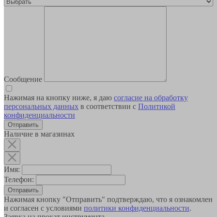
Сообщение
Нажимая на кнопку ниже, я даю
согласие на обработку
персональных данных
в соответствии с
Политикой
конфиденциальности
Наличие в магазинах
Имя:
Телефон:
Отправить
Нажимая кнопку "Отправить" подтверждаю, что я ознакомлен
и согласен с условиями
политики конфиденциальности
.
Заявка на прокат инструмента