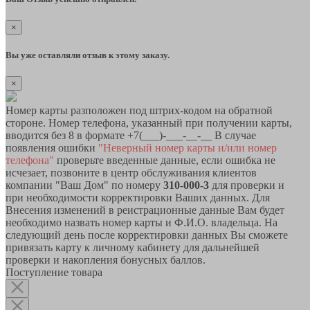
×
Вы уже оставляли отзыв к этому заказу.
×
Номер карты разположен под штрих-кодом на обратной
стороне. Номер телефона, указанный при получении карты,
вводится без 8 в формате +7(___)-___-__-__ В случае
появления ошибки
"Неверный номер карты и/или номер
телефона"
проверьте введенные данные, если ошибка не
исчезает, позвоните в центр обслуживания клиентов
компании "Ваш Дом" по номеру
310-000-3
для проверки и
при необходимости корректировки Ваших данных. Для
Внесения изменений в реистрационные данные Вам будет
необходимо назвать номер карты и Ф.И.О. владельца. На
следующий день после корректировки данных Вы сможете
привязать карту к личному кабинету для дальнейшей
проверки и накопления бонусных баллов.
Поступление товара