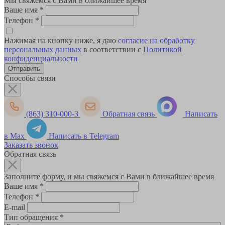
Мы свяжемся с Вами в ближайшее время
Ваше имя
*
Телефон
*
Нажимая на кнопку ниже, я даю
согласие на обработку
персональных данных
в соответствии с
Политикой
конфиденциальности
Способы связи
(863) 310-000-3
Обратная связь
Написать
в Max
Написать в Telegram
Заказать звонок
Обратная связь
Заполните форму, и мы свяжемся с Вами в ближайшее время
Ваше имя
*
Телефон
*
E-mail
Тип обращения
*