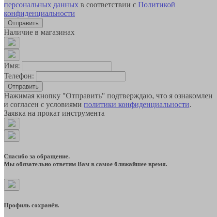
персональных данных
в соответствии с
Политикой
конфиденциальности
Наличие в магазинах
Имя:
Телефон:
Отправить
Нажимая кнопку "Отправить" подтверждаю, что я ознакомлен
и согласен с условиями
политики конфиденциальности
.
Заявка на прокат инструмента
Спасибо за обращение.
Мы обязательно ответим Вам в самое ближайшее время.
Профиль сохранён.