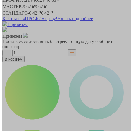
ПРОФИ
37.21 ₽
9.62 ₽
46.83 ₽
МАСТЕР
-
9.62 ₽
9.62 ₽
СТАНДАРТ
-
6.42 ₽
6.42 ₽
Как стать «ПРОФИ» сразу!
Узнать подробнее
Привезём
Привезём
Постараемся доставить быстрее. Точную дату сообщит
оператор.
В корзину