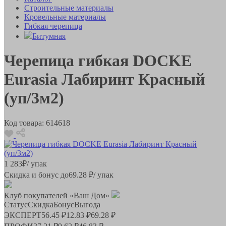
Строительные материалы
Кровельные материалы
Гибкая черепица
Битумная
Черепица гибкая DOCKE
Eurasia Лабиринт Красный
(уп/3м2)
Код товара:
614618
1 283
₽
/ упак
Скидка и бонус до
69.28
₽/ упак
Клуб покупателей «Ваш Дом»
Статус
Скидка
Бонус
Выгода
ЭКСПЕРТ
56.45 ₽
12.83 ₽
69.28 ₽