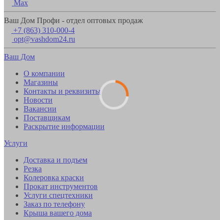
Max
Ваш Дом Профи - отдел оптовых продаж
+7 (863) 310-000-4
opt@vashdom24.ru
Ваш Дом
О компании
Магазины
Контакты и реквизиты
Новости
Вакансии
Поставщикам
Раскрытие информации
Услуги
Доставка и подъем
Резка
Колеровка краски
Прокат инструментов
Услуги спецтехники
Заказ по телефону
Крыша вашего дома