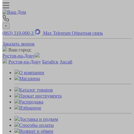
×
(863) 310-000-3
Max
Telegram
Обратная связь
Заказать звонок
Ваш город:
Ростов-на-Дону
Ростов-на-Дону
Батайск
Аксай
О компании
Магазины
Каталог товаров
Прокат инструмента
Распродажа
Избранное
Доставка и подъем
Способы оплаты
Возврат и обмен