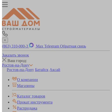
×
(863) 310-000-3
Max
Telegram
Обратная связь
Заказать звонок
Ваш город:
Ростов-на-Дону
Ростов-на-Дону
Батайск
Аксай
О компании
Магазины
Каталог товаров
Прокат инструмента
Распродажа