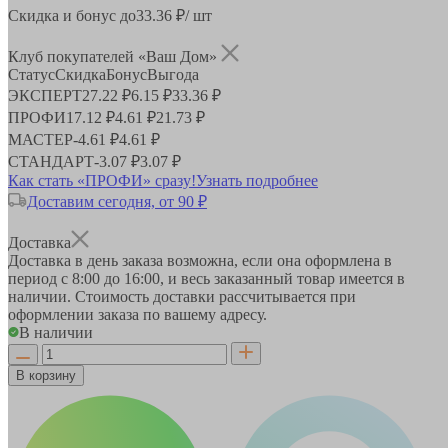
Скидка и бонус до
33.36
₽/ шт
Клуб покупателей «Ваш Дом»
Статус
Скидка
Бонус
Выгода
ЭКСПЕРТ
27.22 ₽
6.15 ₽
33.36 ₽
ПРОФИ
17.12 ₽
4.61 ₽
21.73 ₽
МАСТЕР
-
4.61 ₽
4.61 ₽
СТАНДАРТ
-
3.07 ₽
3.07 ₽
Как стать «ПРОФИ» сразу!
Узнать подробнее
Доставим сегодня, от 90 ₽
Доставка
Доставка в день заказа возможна, если она оформлена в
период
с 8:00 до 16:00
, и весь заказанный товар имеется в
наличии. Стоимость доставки рассчитывается при
оформлении заказа по вашему адресу.
В наличии
В корзину