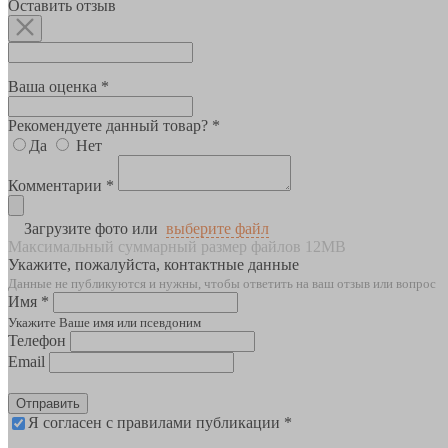
Оставить отзыв
Ваша оценка *
Рекомендуете данный товар? *
Да
Нет
Комментарии *
Загрузите фото или
выберите файл
Максимальный суммарный размер файлов 12MB
Укажите, пожалуйста, контактные данные
Данные не публикуются и нужны, чтобы ответить на ваш отзыв или вопрос
Имя *
Укажите Ваше имя или псевдоним
Телефон
Email
Отправить
Я согласен с правилами публикации *