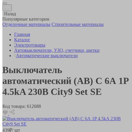
Назад
Популярные категории
Отделочные материалы
Строительные материалы
Главная
Каталог
Электротовары
Автовыключатели, УЗО, счетчики, щитки
Автоматические выключатели
Выключатель
автоматический (АВ) С 6А 1P
4.5kA 230В City9 Set SE
Код товара:
612688
439
₽
/ шт