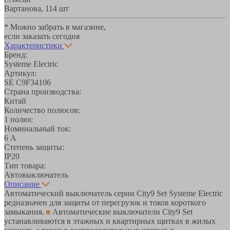
Вартанова, 11
4 шт
* Можно забрать в магазине,
если заказать сегодня
Характеристики
Бренд:
Systeme Electric
Артикул:
SE C9F34106
Страна производства:
Китай
Количество полюсов:
1 полюс
Номинальный ток:
6 А
Степень защиты:
IP20
Тип товара:
Автовыключатель
Описание
Автоматический выключатель серии City9 Set Systeme Electric
редназначен для защиты от перегрузок и токов короткого
замыкания.
Автоматические выключатели City9 Set
устанавливаются в этажных и квартирных щитках в жилых