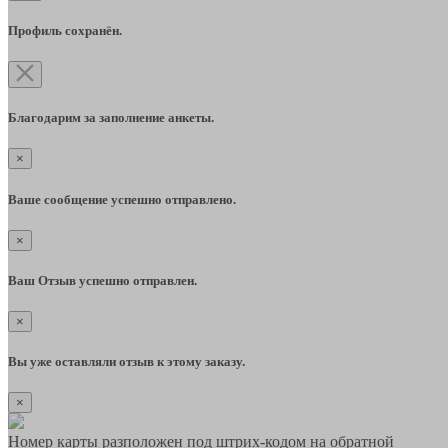
Профиль сохранён.
Благодарим за заполнение анкеты.
×
Ваше сообщение успешно отправлено.
×
Ваш Отзыв успешно отправлен.
×
Вы уже оставляли отзыв к этому заказу.
×
Номер карты разположен под штрих-кодом на обратной