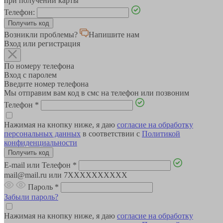
при получении карты
Телефон:
Возникли проблемы?
Напишите нам
Вход или регистрация
По номеру телефона
Вход с паролем
Введите номер телефона
Мы отправим вам код в смс на телефон или позвоним
Телефон
*
Нажимая на кнопку ниже, я даю
согласие на обработку
персональных данных
в соответствии с
Политикой
конфиденциальности
E-mail или Телефон
*
mail@mail.ru или 7XXXXXXXXXX
Пароль
*
Забыли пароль?
Нажимая на кнопку ниже, я даю
согласие на обработку