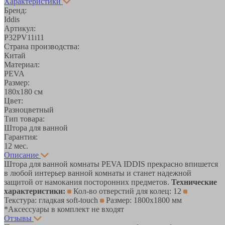
Характеристики
Бренд:
Iddis
Артикул:
P32PV11i11
Страна производства:
Китай
Материал:
PEVA
Размер:
180х180 см
Цвет:
Разноцветный
Тип товара:
Штора для ванной
Гарантия:
12 мес.
Описание
Штора для ванной комнаты PEVA IDDIS прекрасно впишется
в любой интерьер ванной комнаты и станет надежной
защитой от намокания посторонних предметов.
Технические
характеристики:
Кол-во отверстий для колец: 12
Текстура: гладкая soft-touch
Размер: 1800х1800 мм
*Аксессуары в комплект не входят
Отзывы