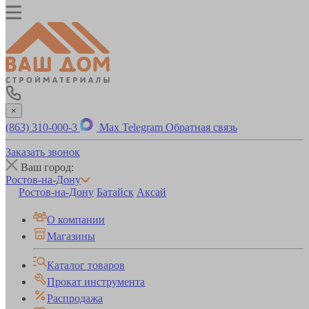
×
(863) 310-000-3
Max
Telegram
Обратная связь
Заказать звонок
Ваш город:
Ростов-на-Дону
Ростов-на-Дону
Батайск
Аксай
О компании
Магазины
Каталог товаров
Прокат инструмента
Распродажа