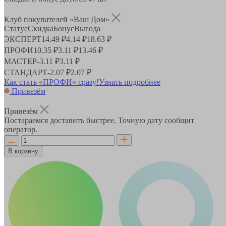
Клуб покупателей «Ваш Дом»
Статус
Скидка
Бонус
Выгода
ЭКСПЕРТ
14.49 ₽
4.14 ₽
18.63 ₽
ПРОФИ
10.35 ₽
3.11 ₽
13.46 ₽
МАСТЕР
-
3.11 ₽
3.11 ₽
СТАНДАРТ
-
2.07 ₽
2.07 ₽
Как стать «ПРОФИ» сразу!
Узнать подробнее
Привезём
Привезём
Постараемся доставить быстрее. Точную дату сообщит
оператор.
В корзину