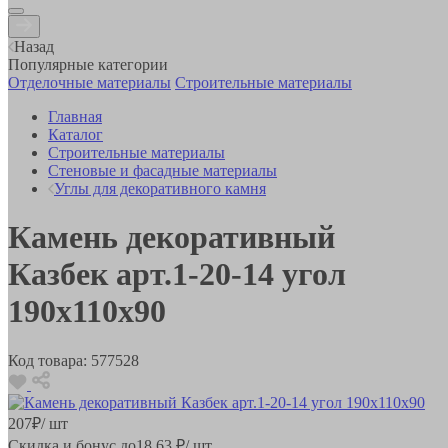
Назад
Популярные категории
Отделочные материалы
Строительные материалы
Главная
Каталог
Строительные материалы
Стеновые и фасадные материалы
Углы для декоративного камня
Камень декоративный
Казбек арт.1-20-14 угол
190х110х90
Код товара:
577528
207
₽
/ шт
Скидка и бонус до
18.63
₽/ шт