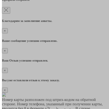
Благодарим за заполнение анкеты.
×
Ваше сообщение успешно отправлено.
×
Ваш Отзыв успешно отправлен.
×
Вы уже оставляли отзыв к этому заказу.
×
Номер карты разположен под штрих-кодом на обратной
стороне. Номер телефона, указанный при получении карты,
вводится без 8 в формате +7(___)-___-__-__ В случае