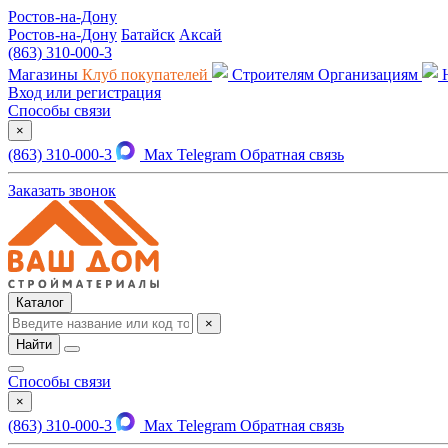
Ростов-на-Дону
Ростов-на-Дону
Батайск
Аксай
(863) 310-000-3
Магазины
Клуб покупателей
Строителям
Организациям
Вход или регистрация
Способы связи
×
(863) 310-000-3
Max
Telegram
Обратная связь
Заказать звонок
Каталог
×
Найти
Способы связи
×
(863) 310-000-3
Max
Telegram
Обратная связь