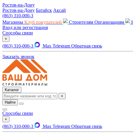
Ростов-на-Дону
Ростов-на-Дону
Батайск
Аксай
(863) 310-000-3
Магазины
Клуб покупателей
Строителям
Организациям
Вход или регистрация
Способы связи
×
(863) 310-000-3
Max
Telegram
Обратная связь
Заказать звонок
Каталог
×
Найти
Способы связи
×
(863) 310-000-3
Max
Telegram
Обратная связь