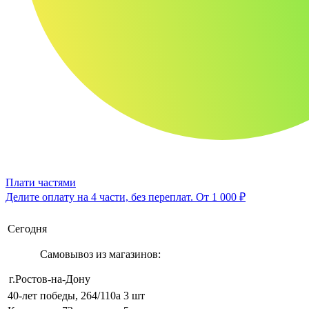
Плати частями
Делите оплату на 4 части, без переплат.
От 1 000 ₽
Сегодня
Самовывоз из магазинов:
г.Ростов-на-Дону
40-лет победы, 264/110а
3 шт