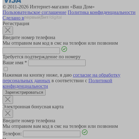
© 2011-2026 Интернет-магазин «Ваш Дом»
Пользовательское соглашение
Политика конфиденциальности
Сделано в
Регистрация
Введите номер телефона
Мы отправим вам код в смс на телефон или позвоним
Требуется подтверждение по номеру
Ваше имя
*
Нажимая на кнопку ниже, я даю
согласие на обработку
персональных данных
в соответствии с
Политикой
конфиденциальности
Зарегистрироваться
Электронная бонусная карта
Введите номер телефона
Мы отправим вам код в смс на телефон или позвоним
Телефон: