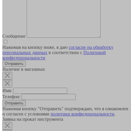
Сообщение
Нажимая на кнопку ниже, я даю
согласие на обработку
персональных данных
в соответствии с
Политикой
конфиденциальности
Наличие в магазинах
Имя:
Телефон:
Отправить
Нажимая кнопку "Отправить" подтверждаю, что я ознакомлен
и согласен с условиями
политики конфиденциальности
.
Заявка на прокат инструмента