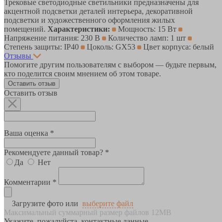
Трековые светодиодные светильники предназначены для
акцентной подсветки деталей интерьера, декоративной
подсветки и художественного оформления жилых
помещений.
Характеристики:
Мощность: 15 Вт
Напряжение питания: 230 В
Количество ламп: 1 шт
Степень защиты: IP40
Цоколь: GX53
Цвет корпуса: белый
Отзывы
Помогите другим пользователям с выбором — будьте первым,
кто поделится своим мнением об этом товаре.
Оставить отзыв
Оставить отзыв
Ваша оценка *
Рекомендуете данный товар? *
Да
Нет
Комментарии *
Загрузите фото или
выберите файл
Максимальный суммарный размер файлов 12MB
Укажите, пожалуйста, контактные данные