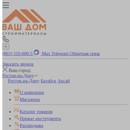
×
(863) 310-000-3
Max
Telegram
Обратная связь
Заказать звонок
Ваш город:
Ростов-на-Дону
Ростов-на-Дону
Батайск
Аксай
О компании
Магазины
Каталог товаров
Прокат инструмента
Распродажа