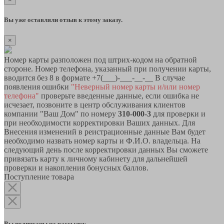
Вы уже оставляли отзыв к этому заказу.
×
Номер карты разположен под штрих-кодом на обратной
стороне. Номер телефона, указанный при получении карты,
вводится без 8 в формате +7(___)-___-__-__ В случае
появления ошибки
"Неверный номер карты и/или номер
телефона"
проверьте введенные данные, если ошибка не
исчезает, позвоните в центр обслуживания клиентов
компании "Ваш Дом" по номеру
310-000-3
для проверки и
при необходимости корректировки Ваших данных. Для
Внесения изменений в реистрационные данные Вам будет
необходимо назвать номер карты и Ф.И.О. владельца. На
следующий день после корректировки данных Вы сможете
привязать карту к личному кабинету для дальнейшей
проверки и накопления бонусных баллов.
Поступление товара
Вы подписаны на рассылку