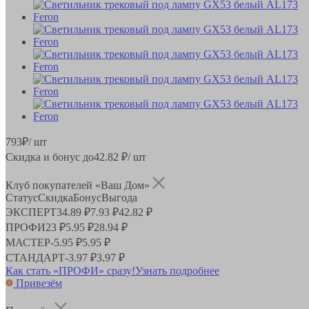
793
₽
/ шт
Скидка и бонус до
42.82
₽/ шт
Клуб покупателей «Ваш Дом»
Статус
Скидка
Бонус
Выгода
ЭКСПЕРТ
34.89 ₽
7.93 ₽
42.82 ₽
ПРОФИ
23 ₽
5.95 ₽
28.94 ₽
МАСТЕР
-
5.95 ₽
5.95 ₽
СТАНДАРТ
-
3.97 ₽
3.97 ₽
Как стать «ПРОФИ» сразу!
Узнать подробнее
Привезём