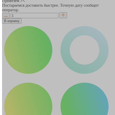
Привезём
Постараемся доставить быстрее. Точную дату сообщит
оператор.
В корзину