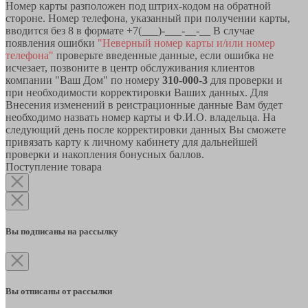
Номер карты разположен под штрих-кодом на обратной
стороне. Номер телефона, указанный при получении карты,
вводится без 8 в формате +7(___)-___-__-__ В случае
появления ошибки
"Неверный номер карты и/или номер
телефона"
проверьте введенные данные, если ошибка не
исчезает, позвоните в центр обслуживания клиентов
компании "Ваш Дом" по номеру
310-000-3
для проверки и
при необходимости корректировки Ваших данных. Для
Внесения изменений в реистрационные данные Вам будет
необходимо назвать номер карты и Ф.И.О. владельца. На
следующий день после корректировки данных Вы сможете
привязать карту к личному кабинету для дальнейшей
проверки и накопления бонусных баллов.
Поступление товара
Вы подписаны на рассылку
Вы отписаны от рассылки