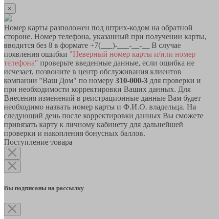
×
Номер карты разположен под штрих-кодом на обратной
стороне. Номер телефона, указанный при получении карты,
вводится без 8 в формате +7(___)-___-__-__ В случае
появления ошибки
"Неверный номер карты и/или номер
телефона"
проверьте введенные данные, если ошибка не
исчезает, позвоните в центр обслуживания клиентов
компании "Ваш Дом" по номеру
310-000-3
для проверки и
при необходимости корректировки Ваших данных. Для
Внесения изменений в реистрационные данные Вам будет
необходимо назвать номер карты и Ф.И.О. владельца. На
следующий день после корректировки данных Вы сможете
привязать карту к личному кабинету для дальнейшей
проверки и накопления бонусных баллов.
Поступление товара
Вы подписаны на рассылку