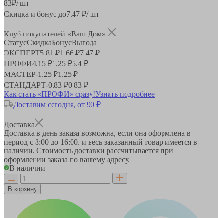
83
₽
/ шт
Скидка и бонус до
7.47
₽/ шт
Клуб покупателей «Ваш Дом»
Статус
Скидка
Бонус
Выгода
ЭКСПЕРТ
5.81 ₽
1.66 ₽
7.47 ₽
ПРОФИ
4.15 ₽
1.25 ₽
5.4 ₽
МАСТЕР
-
1.25 ₽
1.25 ₽
СТАНДАРТ
-
0.83 ₽
0.83 ₽
Как стать «ПРОФИ» сразу!
Узнать подробнее
Доставим сегодня, от 90 ₽
Доставка
Доставка в день заказа возможна, если она оформлена в
период
с 8:00 до 16:00
, и весь заказанный товар имеется в
наличии. Стоимость доставки рассчитывается при
оформлении заказа по вашему адресу.
В наличии
В корзину