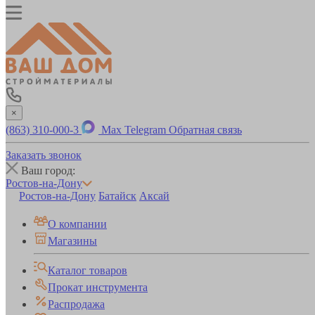
×
(863) 310-000-3
Max
Telegram
Обратная связь
Заказать звонок
Ваш город:
Ростов-на-Дону
Ростов-на-Дону
Батайск
Аксай
О компании
Магазины
Каталог товаров
Прокат инструмента
Распродажа