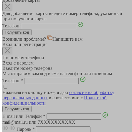
Добавление карты
Для добавления карты введите номер телефона, указанный
при получении карты
Телефон:
Возникли проблемы?
Напишите нам
Вход или регистрация
По номеру телефона
Вход с паролем
Введите номер телефона
Мы отправим вам код в смс на телефон или позвоним
Телефон
*
Нажимая на кнопку ниже, я даю
согласие на обработку
персональных данных
в соответствии с
Политикой
конфиденциальности
E-mail или Телефон
*
mail@mail.ru или 7XXXXXXXXXX
Пароль
*