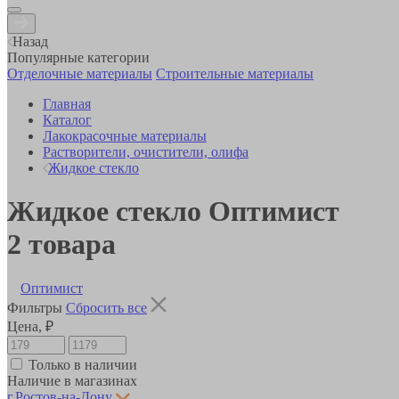
Назад
Популярные категории
Отделочные материалы
Строительные материалы
Главная
Каталог
Лакокрасочные материалы
Растворители, очистители, олифа
Жидкое стекло
Жидкое стекло Оптимист
2
товара
Оптимист
Фильтры
Сбросить все
Цена, ₽
Только в наличии
Наличие в магазинах
г.Ростов-на-Дону