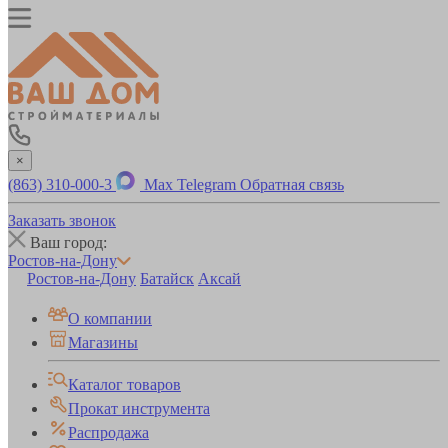
×
(863) 310-000-3
Max
Telegram
Обратная связь
Заказать звонок
Ваш город:
Ростов-на-Дону
Ростов-на-Дону
Батайск
Аксай
О компании
Магазины
Каталог товаров
Прокат инструмента
Распродажа