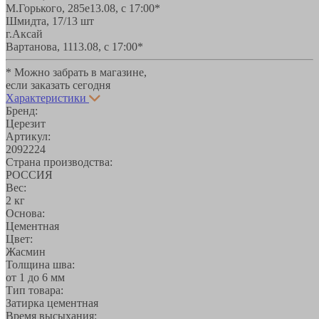
М.Горького, 285е
13.08, с 17:00*
Шмидта, 17/1
3 шт
г.Аксай
Вартанова, 11
13.08, с 17:00*
* Можно забрать в магазине,
если заказать сегодня
Характеристики
Бренд:
Церезит
Артикул:
2092224
Страна производства:
РОССИЯ
Вес:
2 кг
Основа:
Цементная
Цвет:
Жасмин
Толщина шва:
от 1 до 6 мм
Тип товара:
Затирка цементная
Время высыхания: