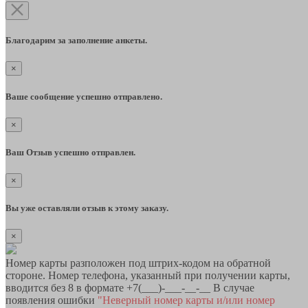
Благодарим за заполнение анкеты.
×
Ваше сообщение успешно отправлено.
×
Ваш Отзыв успешно отправлен.
×
Вы уже оставляли отзыв к этому заказу.
×
Номер карты разположен под штрих-кодом на обратной
стороне. Номер телефона, указанный при получении карты,
вводится без 8 в формате +7(___)-___-__-__ В случае
появления ошибки
"Неверный номер карты и/или номер