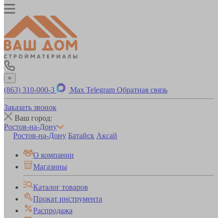
×
(863) 310-000-3
Max
Telegram
Обратная связь
Заказать звонок
Ваш город:
Ростов-на-Дону
Ростов-на-Дону
Батайск
Аксай
О компании
Магазины
Каталог товаров
Прокат инструмента
Распродажа