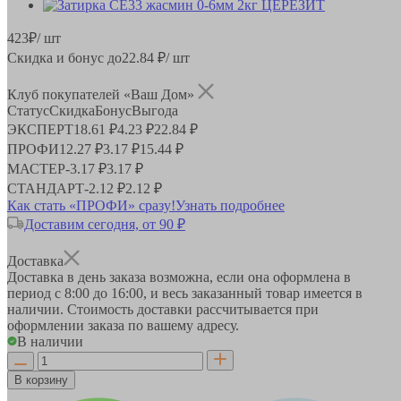
423
₽
/ шт
Скидка и бонус до
22.84
₽/ шт
Клуб покупателей «Ваш Дом»
Статус
Скидка
Бонус
Выгода
ЭКСПЕРТ
18.61 ₽
4.23 ₽
22.84 ₽
ПРОФИ
12.27 ₽
3.17 ₽
15.44 ₽
МАСТЕР
-
3.17 ₽
3.17 ₽
СТАНДАРТ
-
2.12 ₽
2.12 ₽
Как стать «ПРОФИ» сразу!
Узнать подробнее
Доставим сегодня, от 90 ₽
Доставка
Доставка в день заказа возможна, если она оформлена в
период
с 8:00 до 16:00
, и весь заказанный товар имеется в
наличии. Стоимость доставки рассчитывается при
оформлении заказа по вашему адресу.
В наличии
В корзину