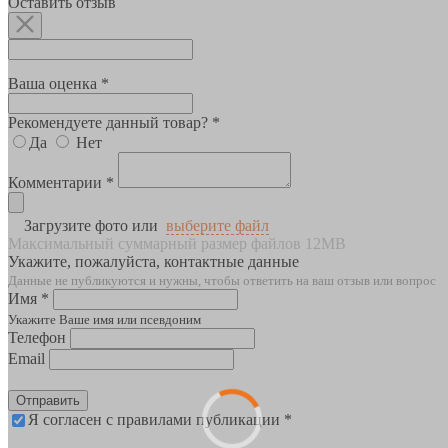
Оставить отзыв
Ваша оценка *
Рекомендуете данный товар? *
Да
Нет
Комментарии *
Загрузите фото или
выберите файл
Максимальный суммарный размер файлов 12MB
Укажите, пожалуйста, контактные данные
Данные не публикуются и нужны, чтобы ответить на ваш отзыв или вопрос
Имя *
Укажите Ваше имя или псевдоним
Телефон
Email
Отправить
Я согласен с правилами публикации *