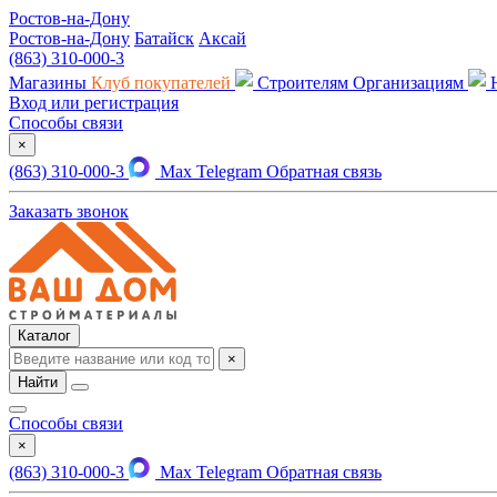
Ростов-на-Дону
Ростов-на-Дону
Батайск
Аксай
(863) 310-000-3
Магазины
Клуб покупателей
Строителям
Организациям
Вход или регистрация
Способы связи
×
(863) 310-000-3
Max
Telegram
Обратная связь
Заказать звонок
Каталог
×
Найти
Способы связи
×
(863) 310-000-3
Max
Telegram
Обратная связь