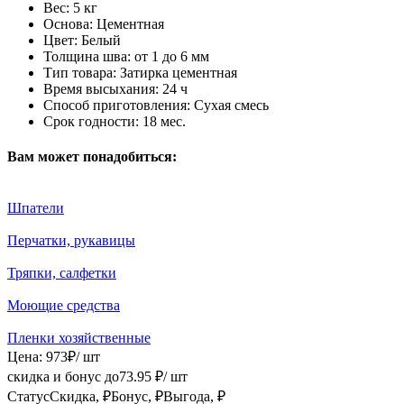
Вес:
5 кг
Основа:
Цементная
Цвет:
Белый
Толщина шва:
от 1 до 6 мм
Тип товара:
Затирка цементная
Время высыхания:
24 ч
Способ приготовления:
Сухая смесь
Срок годности:
18 мес.
Вам может понадобиться:
Шпатели
Перчатки, рукавицы
Тряпки, салфетки
Моющие средства
Пленки хозяйственные
Цена:
973
₽
/ шт
скидка и бонус до
73.95
₽/ шт
Статус
Скидка, ₽
Бонус, ₽
Выгода, ₽