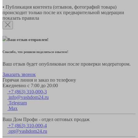
• Публикация контента (отзывов, фотографий товара)
происходит только после их предварительной модерации
показать правила
Ваш отзыв отправлен!
Спасибо, что решили поделиться опытом!
Ваш отзыв будет опубликован после проверки модератором.
Заказать звонок
Горячая линия и заказ по телефону
Ежедневно с 7:00 до 20:00
+7 (863) 310-000-3
info@vashdom24.ru
Telegram
Max
Ваш Дом Профи - отдел оптовых продаж
+7 (863) 310-000-4
opt@vashdom24.ru