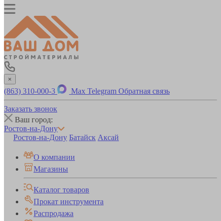
×
(863) 310-000-3
Max
Telegram
Обратная связь
Заказать звонок
Ваш город:
Ростов-на-Дону
Ростов-на-Дону
Батайск
Аксай
О компании
Магазины
Каталог товаров
Прокат инструмента
Распродажа