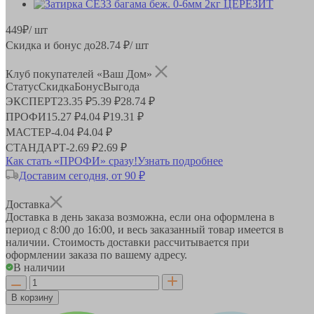
449
₽
/ шт
Скидка и бонус до
28.74
₽/ шт
Клуб покупателей «Ваш Дом»
Статус
Скидка
Бонус
Выгода
ЭКСПЕРТ
23.35 ₽
5.39 ₽
28.74 ₽
ПРОФИ
15.27 ₽
4.04 ₽
19.31 ₽
МАСТЕР
-
4.04 ₽
4.04 ₽
СТАНДАРТ
-
2.69 ₽
2.69 ₽
Как стать «ПРОФИ» сразу!
Узнать подробнее
Доставим сегодня, от 90 ₽
Доставка
Доставка в день заказа возможна, если она оформлена в
период
с 8:00 до 16:00
, и весь заказанный товар имеется в
наличии. Стоимость доставки рассчитывается при
оформлении заказа по вашему адресу.
В наличии
В корзину