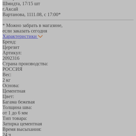
Шмидта, 17/1
5 шт
г.Аксай
Вартанова, 11
11.08, с 17:00*
* Можно забрать в магазине,
если заказать сегодня
Характеристики
Бренд:
Церезит
Артикул:
2092316
Страна производства:
РОССИЯ
Вес:
2 кг
Основа:
Цементная
Цвет:
Багама бежевая
Толщина шва:
от 1 до 6 мм
Тип товара:
Затирка цементная
Время высыхания:
24 ч