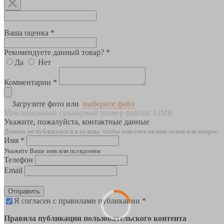
Ваша оценка *
Рекомендуете данный товар? *
Да
Нет
Комментарии *
Загрузите фото или
выберите файл
Максимальный суммарный размер файлов 12MB
Укажите, пожалуйста, контактные данные
Данные не публикуются и нужны, чтобы ответить на ваш отзыв или вопрос
Имя *
Укажите Ваше имя или псевдоним
Телефон
Email
Отправить
Я согласен с правилами публикации *
Правила публикации пользовательского контента