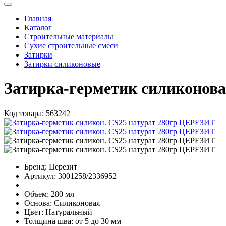
Главная
Каталог
Строительные материалы
Сухие строительные смеси
Затирки
Затирки силиконовые
Затирка-герметик силиконов
Код товара:
563242
Бренд:
Церезит
Артикул:
3001258/2336952
Объем:
280 мл
Основа:
Силиконовая
Цвет:
Натуральный
Толщина шва:
от 5 до 30 мм