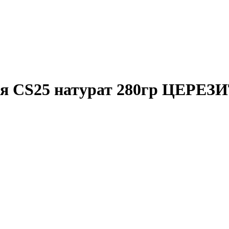
ая CS25 натурат 280гр ЦЕРЕЗ