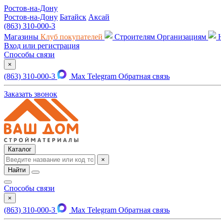
Ростов-на-Дону
Ростов-на-Дону
Батайск
Аксай
(863) 310-000-3
Магазины
Клуб покупателей
Строителям
Организациям
Вход или регистрация
Способы связи
×
(863) 310-000-3
Max
Telegram
Обратная связь
Заказать звонок
Каталог
×
Найти
Способы связи
×
(863) 310-000-3
Max
Telegram
Обратная связь