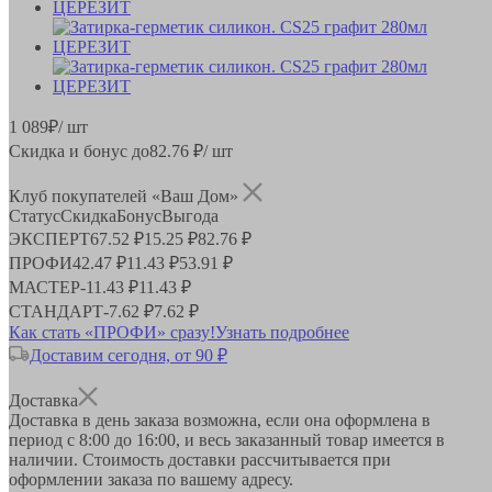
1 089
₽
/ шт
Скидка и бонус до
82.76
₽/ шт
Клуб покупателей «Ваш Дом»
Статус
Скидка
Бонус
Выгода
ЭКСПЕРТ
67.52 ₽
15.25 ₽
82.76 ₽
ПРОФИ
42.47 ₽
11.43 ₽
53.91 ₽
МАСТЕР
-
11.43 ₽
11.43 ₽
СТАНДАРТ
-
7.62 ₽
7.62 ₽
Как стать «ПРОФИ» сразу!
Узнать подробнее
Доставим сегодня, от 90 ₽
Доставка
Доставка в день заказа возможна, если она оформлена в
период
с 8:00 до 16:00
, и весь заказанный товар имеется в
наличии. Стоимость доставки рассчитывается при
оформлении заказа по вашему адресу.