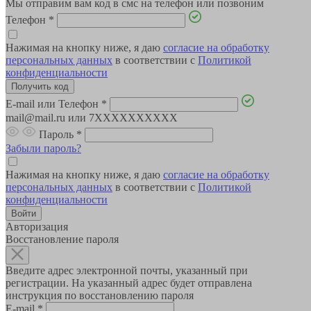
Мы отправим вам код в смс на телефон или позвоним
Телефон
*
Нажимая на кнопку ниже, я даю
согласие на обработку
персональных данных
в соответствии с
Политикой
конфиденциальности
E-mail или Телефон
*
mail@mail.ru или 7XXXXXXXXXX
Пароль
*
Забыли пароль?
Нажимая на кнопку ниже, я даю
согласие на обработку
персональных данных
в соответствии с
Политикой
конфиденциальности
Авторизация
Восстановление пароля
Введите адрес электронной почты, указанный при
регистрации. На указанный адрес будет отправлена
инструкция по восстановлению пароля
E-mail
*