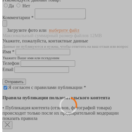
Да
Нет
Комментарии *
Загрузите фото или
выберите файл
Максимальный суммарный размер файлов 12MB
Укажите, пожалуйста, контактные данные
Данные не публикуются и нужны, чтобы ответить на ваш отзыв или вопрос
Имя *
Укажите Ваше имя или псевдоним
Телефон
Email
Отправить
Я согласен с правилами публикации *
Правила публикации пользовательского контента
• Публикация контента (отзывов, фотографий товара)
происходит только после их предварительной модерации
показать правила