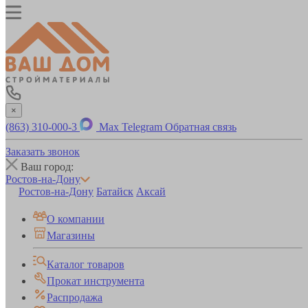
×
(863) 310-000-3
Max
Telegram
Обратная связь
Заказать звонок
Ваш город:
Ростов-на-Дону
Ростов-на-Дону
Батайск
Аксай
О компании
Магазины
Каталог товаров
Прокат инструмента
Распродажа