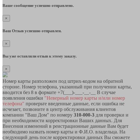
Ваше сообщение успешно отправлено.
×
Ваш Отзыв успешно отправлен.
×
Вы уже оставляли отзыв к этому заказу.
×
Номер карты разположен под штрих-кодом на обратной
стороне. Номер телефона, указанный при получении карты,
вводится без 8 в формате +7(___)-___-__-__ В случае
появления ошибки
"Неверный номер карты и/или номер
телефона"
проверьте введенные данные, если ошибка не
исчезает, позвоните в центр обслуживания клиентов
компании "Ваш Дом" по номеру
310-000-3
для проверки и
при необходимости корректировки Ваших данных. Для
Внесения изменений в реистрационные данные Вам будет
необходимо назвать номер карты и Ф.И.О. владельца. На
следующий день после корректировки данных Вы сможете