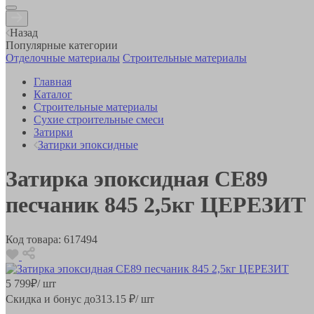
Назад
Популярные категории
Отделочные материалы
Строительные материалы
Главная
Каталог
Строительные материалы
Сухие строительные смеси
Затирки
Затирки эпоксидные
Затирка эпоксидная СЕ89
песчаник 845 2,5кг ЦЕРЕЗИТ
Код товара:
617494
5 799
₽
/ шт
Скидка и бонус до
313.15
₽/ шт