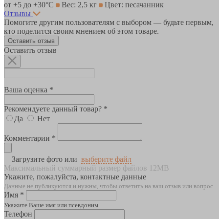
от +5 до +30°С
Вес: 2,5 кг
Цвет: песачанник
Отзывы
Помогите другим пользователям с выбором — будьте первым,
кто поделится своим мнением об этом товаре.
Оставить отзыв
Оставить отзыв
Ваша оценка *
Рекомендуете данный товар? *
Да
Нет
Комментарии *
Загрузите фото или
выберите файл
Максимальный суммарный размер файлов 12MB
Укажите, пожалуйста, контактные данные
Данные не публикуются и нужны, чтобы ответить на ваш отзыв или вопрос
Имя *
Укажите Ваше имя или псевдоним
Телефон