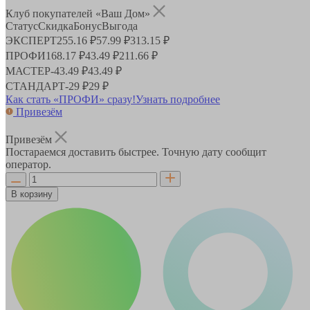
Клуб покупателей «Ваш Дом»
Статус
Скидка
Бонус
Выгода
ЭКСПЕРТ
255.16 ₽
57.99 ₽
313.15 ₽
ПРОФИ
168.17 ₽
43.49 ₽
211.66 ₽
МАСТЕР
-
43.49 ₽
43.49 ₽
СТАНДАРТ
-
29 ₽
29 ₽
Как стать «ПРОФИ» сразу!
Узнать подробнее
Привезём
Привезём
Постараемся доставить быстрее. Точную дату сообщит
оператор.
В корзину