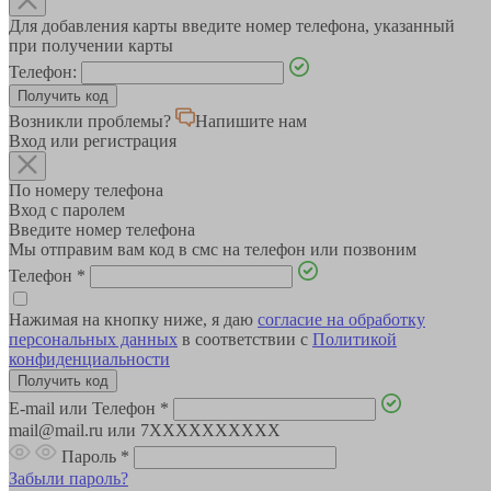
Для добавления карты введите номер телефона, указанный
при получении карты
Телефон:
Возникли проблемы?
Напишите нам
Вход или регистрация
По номеру телефона
Вход с паролем
Введите номер телефона
Мы отправим вам код в смс на телефон или позвоним
Телефон
*
Нажимая на кнопку ниже, я даю
согласие на обработку
персональных данных
в соответствии с
Политикой
конфиденциальности
E-mail или Телефон
*
mail@mail.ru или 7XXXXXXXXXX
Пароль
*
Забыли пароль?