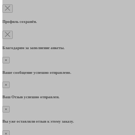
Профиль сохранён.
Благодарим за заполнение анкеты.
×
Ваше сообщение успешно отправлено.
×
Ваш Отзыв успешно отправлен.
×
Вы уже оставляли отзыв к этому заказу.
×