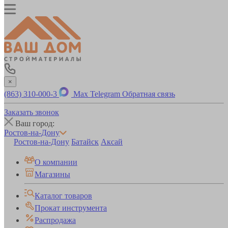
×
(863) 310-000-3
Max
Telegram
Обратная связь
Заказать звонок
Ваш город:
Ростов-на-Дону
Ростов-на-Дону
Батайск
Аксай
О компании
Магазины
Каталог товаров
Прокат инструмента
Распродажа