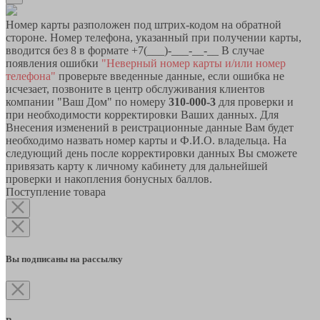
Номер карты разположен под штрих-кодом на обратной
стороне. Номер телефона, указанный при получении карты,
вводится без 8 в формате +7(___)-___-__-__ В случае
появления ошибки
"Неверный номер карты и/или номер
телефона"
проверьте введенные данные, если ошибка не
исчезает, позвоните в центр обслуживания клиентов
компании "Ваш Дом" по номеру
310-000-3
для проверки и
при необходимости корректировки Ваших данных. Для
Внесения изменений в реистрационные данные Вам будет
необходимо назвать номер карты и Ф.И.О. владельца. На
следующий день после корректировки данных Вы сможете
привязать карту к личному кабинету для дальнейшей
проверки и накопления бонусных баллов.
Поступление товара
Вы подписаны на рассылку