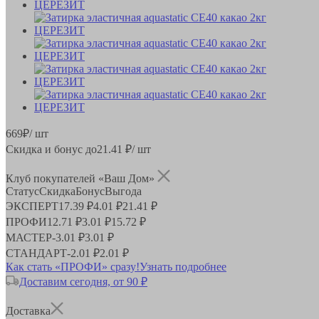
669
₽
/ шт
Скидка и бонус до
21.41
₽/ шт
Клуб покупателей «Ваш Дом»
Статус
Скидка
Бонус
Выгода
ЭКСПЕРТ
17.39 ₽
4.01 ₽
21.41 ₽
ПРОФИ
12.71 ₽
3.01 ₽
15.72 ₽
МАСТЕР
-
3.01 ₽
3.01 ₽
СТАНДАРТ
-
2.01 ₽
2.01 ₽
Как стать «ПРОФИ» сразу!
Узнать подробнее
Доставим сегодня, от 90 ₽
Доставка