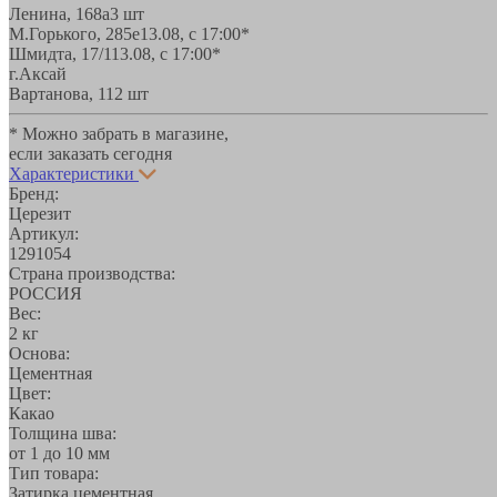
Ленина, 168а
3 шт
М.Горького, 285е
13.08, с 17:00*
Шмидта, 17/1
13.08, с 17:00*
г.Аксай
Вартанова, 11
2 шт
* Можно забрать в магазине,
если заказать сегодня
Характеристики
Бренд:
Церезит
Артикул:
1291054
Страна производства:
РОССИЯ
Вес:
2 кг
Основа:
Цементная
Цвет:
Какао
Толщина шва:
от 1 до 10 мм
Тип товара:
Затирка цементная