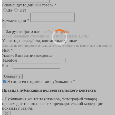
Рекомендуете данный товар? *
Да
Нет
Комментарии *
Загрузите фото или
выберите файл
Максимальный суммарный размер файлов 12MB
Укажите, пожалуйста, контактные данные
Данные не публикуются и нужны, чтобы ответить на ваш отзыв или вопрос
Имя *
Укажите Ваше имя или псевдоним
Телефон
Email
Отправить
Я согласен с правилами публикации *
Правила публикации пользовательского контента
• Публикация контента (отзывов, фотографий товара)
происходит только после их предварительной модерации
показать правила