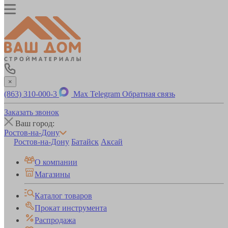
×
(863) 310-000-3
Max
Telegram
Обратная связь
Заказать звонок
Ваш город:
Ростов-на-Дону
Ростов-на-Дону
Батайск
Аксай
О компании
Магазины
Каталог товаров
Прокат инструмента
Распродажа