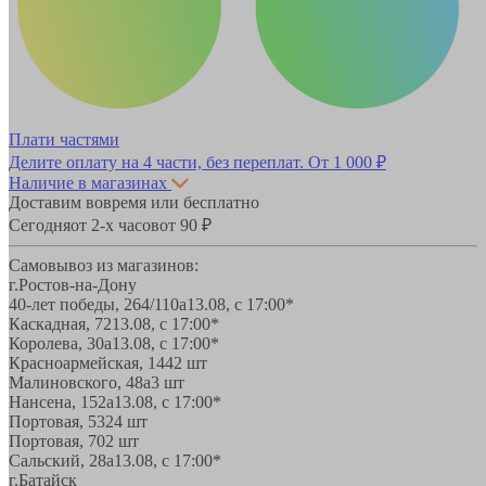
Плати частями
Делите оплату на 4 части, без переплат.
От 1 000 ₽
Наличие в магазинах
Доставим вовремя или бесплатно
Сегодня
от 2-х часов
от 90 ₽
Самовывоз из магазинов:
г.Ростов-на-Дону
40-лет победы, 264/110а
13.08, с 17:00*
Каскадная, 72
13.08, с 17:00*
Королева, 30а
13.08, с 17:00*
Красноармейская, 144
2 шт
Малиновского, 48а
3 шт
Нансена, 152а
13.08, с 17:00*
Портовая, 532
4 шт
Портовая, 70
2 шт
Сальский, 28a
13.08, с 17:00*
г.Батайск