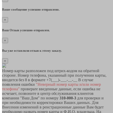
Ваше сообщение успешно отправлено.
×
Ваш Отзыв успешно отправлен.
×
Вы уже оставляли отзыв к этому заказу.
×
Номер карты разположен под штрих-кодом на обратной
стороне. Номер телефона, указанный при получении карты,
вводится без 8 в формате +7(___)-___-__-__ В случае
появления ошибки
"Неверный номер карты и/или номер
телефона"
проверьте введенные данные, если ошибка не
исчезает, позвоните в центр обслуживания клиентов
компании "Ваш Дом" по номеру
310-000-3
для проверки и
при необходимости корректировки Ваших данных. Для
Внесения изменений в реистрационные данные Вам будет
необходимо назвать номер карты и Ф.И.О. владельца. На