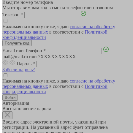
Введите номер телефона
Мы отправим вам код в смс на телефон или позвоним
Телефон
*
Нажимая на кнопку ниже, я даю
согласие на обработку
персональных данных
в соответствии с
Политикой
конфиденциальности
E-mail или Телефон
*
mail@mail.ru или 7XXXXXXXXXX
Пароль
*
Забыли пароль?
Нажимая на кнопку ниже, я даю
согласие на обработку
персональных данных
в соответствии с
Политикой
конфиденциальности
Авторизация
Восстановление пароля
Введите адрес электронной почты, указанный при
регистрации. На указанный адрес будет отправлена
инструкция по восстановлению пароля