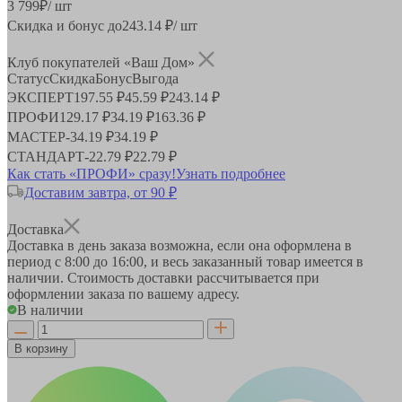
3 799
₽
/ шт
Скидка и бонус до
243.14
₽/ шт
Клуб покупателей «Ваш Дом»
Статус
Скидка
Бонус
Выгода
ЭКСПЕРТ
197.55 ₽
45.59 ₽
243.14 ₽
ПРОФИ
129.17 ₽
34.19 ₽
163.36 ₽
МАСТЕР
-
34.19 ₽
34.19 ₽
СТАНДАРТ
-
22.79 ₽
22.79 ₽
Как стать «ПРОФИ» сразу!
Узнать подробнее
Доставим завтра, от 90 ₽
Доставка
Доставка в день заказа возможна, если она оформлена в
период
с 8:00 до 16:00
, и весь заказанный товар имеется в
наличии. Стоимость доставки рассчитывается при
оформлении заказа по вашему адресу.
В наличии
В корзину