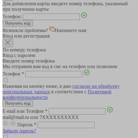
Для добавления карты введите номер телефона, указанный
при получении карты
Телефон:
Возникли проблемы?
Напишите нам
Вход или регистрация
По номеру телефона
Вход с паролем
Введите номер телефона
Мы отправим вам код в смс на телефон или позвоним
Телефон
*
Нажимая на кнопку ниже, я даю
согласие на обработку
персональных данных
в соответствии с
Политикой
конфиденциальности
E-mail или Телефон
*
mail@mail.ru или 7XXXXXXXXXX
Пароль
*
Забыли пароль?