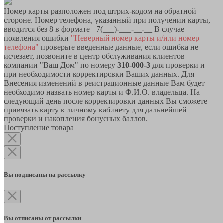
Номер карты разположен под штрих-кодом на обратной
стороне. Номер телефона, указанный при получении карты,
вводится без 8 в формате +7(___)-___-__-__ В случае
появления ошибки
"Неверный номер карты и/или номер
телефона"
проверьте введенные данные, если ошибка не
исчезает, позвоните в центр обслуживания клиентов
компании "Ваш Дом" по номеру
310-000-3
для проверки и
при необходимости корректировки Ваших данных. Для
Внесения изменений в реистрационные данные Вам будет
необходимо назвать номер карты и Ф.И.О. владельца. На
следующий день после корректировки данных Вы сможете
привязать карту к личному кабинету для дальнейшей
проверки и накопления бонусных баллов.
Поступление товара
Вы подписаны на рассылку
Вы отписаны от рассылки