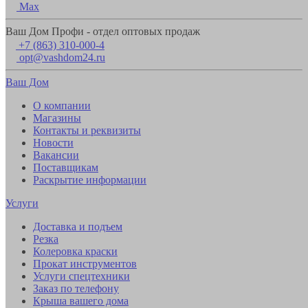
Max
Ваш Дом Профи - отдел оптовых продаж
+7 (863) 310-000-4
opt@vashdom24.ru
Ваш Дом
О компании
Магазины
Контакты и реквизиты
Новости
Вакансии
Поставщикам
Раскрытие информации
Услуги
Доставка и подъем
Резка
Колеровка краски
Прокат инструментов
Услуги спецтехники
Заказ по телефону
Крыша вашего дома