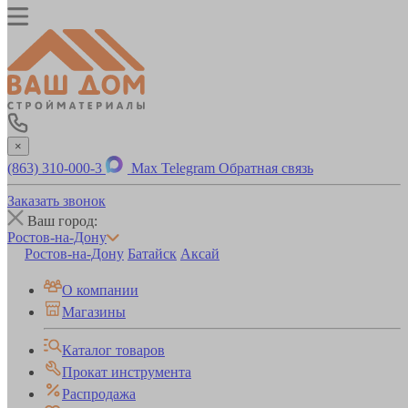
×
(863) 310-000-3
Max
Telegram
Обратная связь
Заказать звонок
Ваш город:
Ростов-на-Дону
Ростов-на-Дону
Батайск
Аксай
О компании
Магазины
Каталог товаров
Прокат инструмента
Распродажа