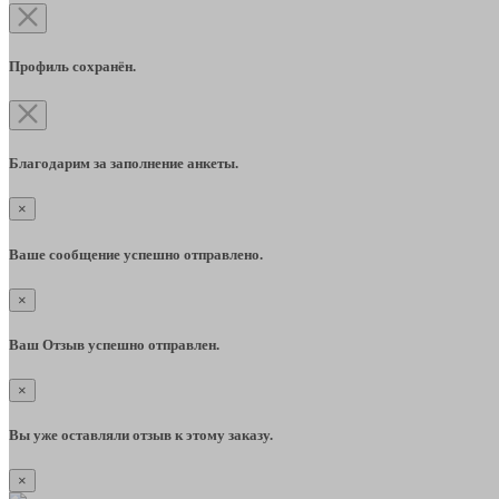
Профиль сохранён.
Благодарим за заполнение анкеты.
×
Ваше сообщение успешно отправлено.
×
Ваш Отзыв успешно отправлен.
×
Вы уже оставляли отзыв к этому заказу.
×