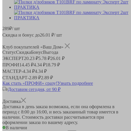
289
₽
/ шт
Скидка и бонус до
26.01
₽/ шт
Клуб покупателей «Ваш Дом»
Статус
Скидка
Бонус
Выгода
ЭКСПЕРТ
20.23 ₽
5.78 ₽
26.01 ₽
ПРОФИ
14.45 ₽
4.34 ₽
18.79 ₽
МАСТЕР
-
4.34 ₽
4.34 ₽
СТАНДАРТ
-
2.89 ₽
2.89 ₽
Как стать «ПРОФИ» сразу!
Узнать подробнее
Доставим сегодня, от 90 ₽
Доставка
Доставка в день заказа возможна, если она оформлена в
период
с 8:00 до 16:00
, и весь заказанный товар имеется в
наличии. Стоимость доставки рассчитывается при
оформлении заказа по вашему адресу.
В наличии