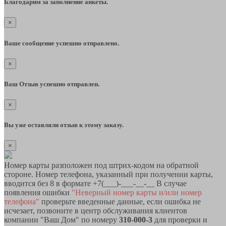
Благодарим за заполнение анкеты.
×
Ваше сообщение успешно отправлено.
×
Ваш Отзыв успешно отправлен.
×
Вы уже оставляли отзыв к этому заказу.
×
Номер карты разположен под штрих-кодом на обратной
стороне. Номер телефона, указанный при получении карты,
вводится без 8 в формате +7(___)-___-__-__ В случае
появления ошибки
"Неверный номер карты и/или номер
телефона"
проверьте введенные данные, если ошибка не
исчезает, позвоните в центр обслуживания клиентов
компании "Ваш Дом" по номеру
310-000-3
для проверки и