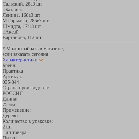
Сальский, 28a
3 шт
г.Батайск
Ленина, 168а
3 шт
М.Горького, 285е
3 шт
Шмидта, 17/1
3 шт
г.Аксай
Вартанова, 11
2 шт
* Можно забрать в магазине,
если заказать сегодня
Характеристики
Бренд:
Практика
Артикул:
035-844
Страна производства:
РОССИЯ
Длина:
75 мм
Применение:
Дерево
Количество в упаковке:
2 шт
Тип товара:
Пилки