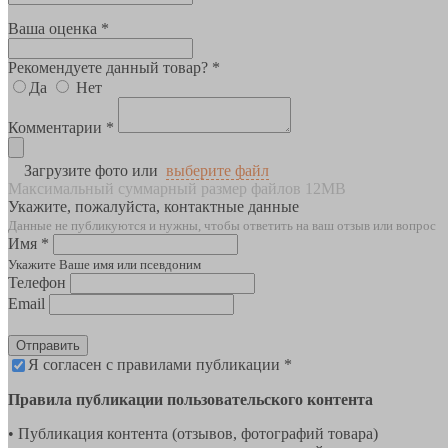
Ваша оценка *
Рекомендуете данный товар? *
Да
Нет
Комментарии *
Загрузите фото или
выберите файл
Максимальный суммарный размер файлов 12MB
Укажите, пожалуйста, контактные данные
Данные не публикуются и нужны, чтобы ответить на ваш отзыв или вопрос
Имя *
Укажите Ваше имя или псевдоним
Телефон
Email
Отправить
Я согласен с правилами публикации *
Правила публикации пользовательского контента
• Публикация контента (отзывов, фотографий товара)