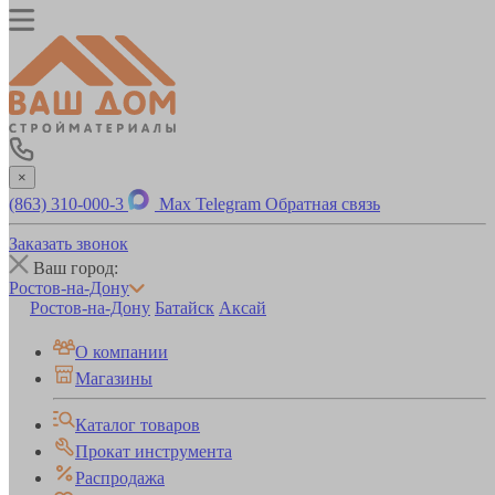
×
(863) 310-000-3
Max
Telegram
Обратная связь
Заказать звонок
Ваш город:
Ростов-на-Дону
Ростов-на-Дону
Батайск
Аксай
О компании
Магазины
Каталог товаров
Прокат инструмента
Распродажа