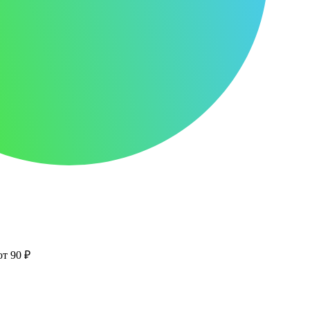
от 90 ₽