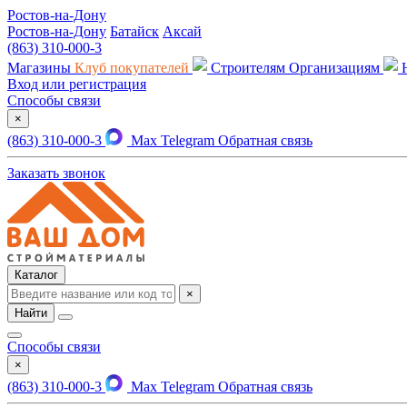
Ростов-на-Дону
Ростов-на-Дону
Батайск
Аксай
(863) 310-000-3
Магазины
Клуб покупателей
Строителям
Организациям
Вход или регистрация
Способы связи
×
(863) 310-000-3
Max
Telegram
Обратная связь
Заказать звонок
Каталог
×
Найти
Способы связи
×
(863) 310-000-3
Max
Telegram
Обратная связь