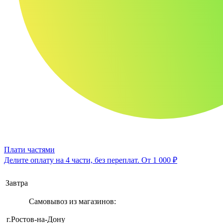
Плати частями
Делите оплату на 4 части, без переплат.
От 1 000 ₽
Завтра
Самовывоз из магазинов:
г.Ростов-на-Дону