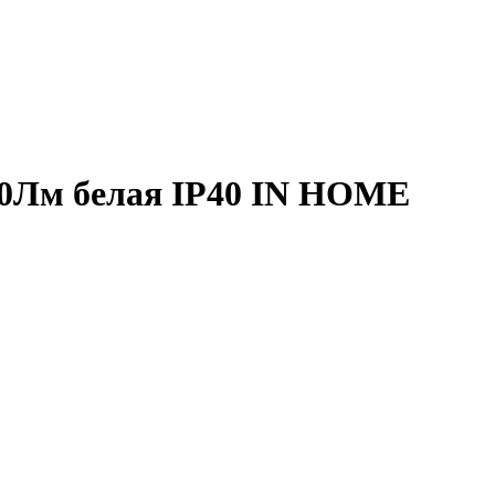
80Лм белая IP40 IN HOME