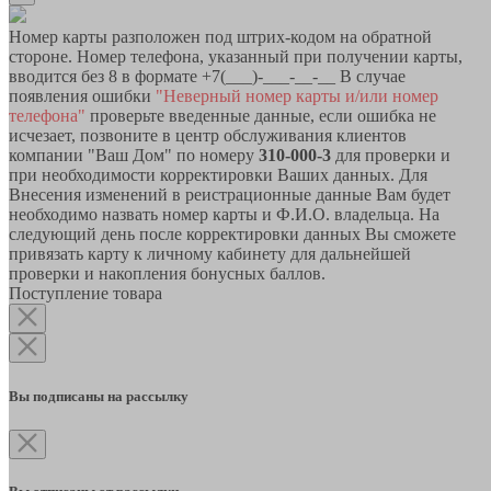
Номер карты разположен под штрих-кодом на обратной
стороне. Номер телефона, указанный при получении карты,
вводится без 8 в формате +7(___)-___-__-__ В случае
появления ошибки
"Неверный номер карты и/или номер
телефона"
проверьте введенные данные, если ошибка не
исчезает, позвоните в центр обслуживания клиентов
компании "Ваш Дом" по номеру
310-000-3
для проверки и
при необходимости корректировки Ваших данных. Для
Внесения изменений в реистрационные данные Вам будет
необходимо назвать номер карты и Ф.И.О. владельца. На
следующий день после корректировки данных Вы сможете
привязать карту к личному кабинету для дальнейшей
проверки и накопления бонусных баллов.
Поступление товара
Вы подписаны на рассылку