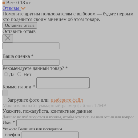
Вес: 0.18 кг
Отзывы
Помогите другим пользователям с выбором — будьте первым,
кто поделится своим мнением об этом товаре.
Оставить отзыв
Оставить отзыв
Ваша оценка *
Рекомендуете данный товар? *
Да
Нет
Комментарии *
Загрузите фото или
выберите файл
Максимальный суммарный размер файлов 12MB
Укажите, пожалуйста, контактные данные
Данные не публикуются и нужны, чтобы ответить на ваш отзыв или вопрос
Имя *
Укажите Ваше имя или псевдоним
Телефон