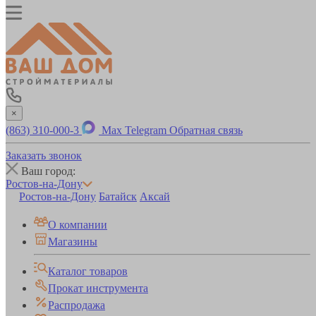
×
(863) 310-000-3
Max
Telegram
Обратная связь
Заказать звонок
Ваш город:
Ростов-на-Дону
Ростов-на-Дону
Батайск
Аксай
О компании
Магазины
Каталог товаров
Прокат инструмента
Распродажа