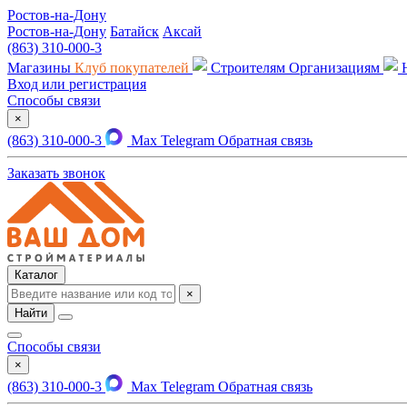
Ростов-на-Дону
Ростов-на-Дону
Батайск
Аксай
(863) 310-000-3
Магазины
Клуб покупателей
Строителям
Организациям
Вход или регистрация
Способы связи
×
(863) 310-000-3
Max
Telegram
Обратная связь
Заказать звонок
Каталог
×
Найти
Способы связи
×
(863) 310-000-3
Max
Telegram
Обратная связь