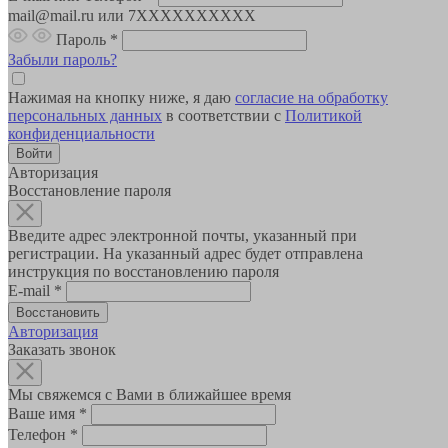
mail@mail.ru или 7XXXXXXXXXX
Пароль
*
Забыли пароль?
Нажимая на кнопку ниже, я даю
согласие на обработку
персональных данных
в соответствии с
Политикой
конфиденциальности
Авторизация
Восстановление пароля
Введите адрес электронной почты, указанный при
регистрации. На указанный адрес будет отправлена
инструкция по восстановлению пароля
E-mail
*
Авторизация
Заказать звонок
Мы свяжемся с Вами в ближайшее время
Ваше имя
*
Телефон
*