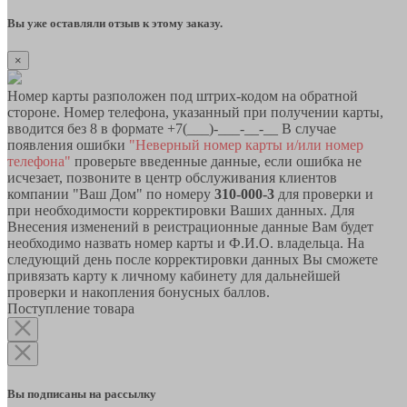
Вы уже оставляли отзыв к этому заказу.
×
Номер карты разположен под штрих-кодом на обратной
стороне. Номер телефона, указанный при получении карты,
вводится без 8 в формате +7(___)-___-__-__ В случае
появления ошибки
"Неверный номер карты и/или номер
телефона"
проверьте введенные данные, если ошибка не
исчезает, позвоните в центр обслуживания клиентов
компании "Ваш Дом" по номеру
310-000-3
для проверки и
при необходимости корректировки Ваших данных. Для
Внесения изменений в реистрационные данные Вам будет
необходимо назвать номер карты и Ф.И.О. владельца. На
следующий день после корректировки данных Вы сможете
привязать карту к личному кабинету для дальнейшей
проверки и накопления бонусных баллов.
Поступление товара
Вы подписаны на рассылку