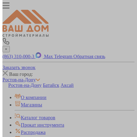
×
(863) 310-000-3
Max
Telegram
Обратная связь
Заказать звонок
Ваш город:
Ростов-на-Дону
Ростов-на-Дону
Батайск
Аксай
О компании
Магазины
Каталог товаров
Прокат инструмента
Распродажа