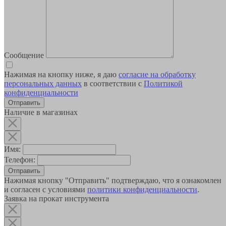
Сообщение
Нажимая на кнопку ниже, я даю
согласие на обработку
персональных данных
в соответствии с
Политикой
конфиденциальности
Наличие в магазинах
Имя:
Телефон:
Отправить
Нажимая кнопку "Отправить" подтверждаю, что я ознакомлен
и согласен с условиями
политики конфиденциальности
.
Заявка на прокат инструмента