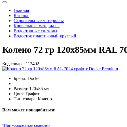
Главная
Каталог
Строительные материалы
Кровельные материалы
Водосточные системы
Водосток пластиковый круглый
Колено 72 гр 120х85мм RAL 7
Код товара:
112402
Бренд:
Docke
Размер:
120х85 мм
Цвет:
Графит
Тип товара:
Колено
Вам может понадобиться:
Шлифовальные машины