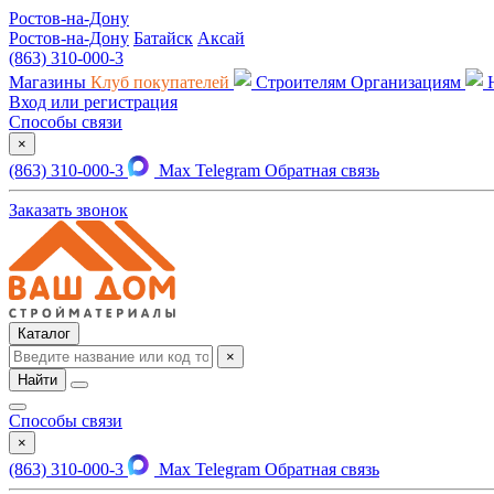
Ростов-на-Дону
Ростов-на-Дону
Батайск
Аксай
(863) 310-000-3
Магазины
Клуб покупателей
Строителям
Организациям
Вход или регистрация
Способы связи
×
(863) 310-000-3
Max
Telegram
Обратная связь
Заказать звонок
Каталог
×
Найти
Способы связи
×
(863) 310-000-3
Max
Telegram
Обратная связь