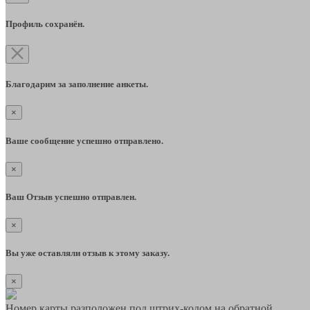
Профиль сохранён.
Благодарим за заполнение анкеты.
×
Ваше сообщение успешно отправлено.
×
Ваш Отзыв успешно отправлен.
×
Вы уже оставляли отзыв к этому заказу.
×
Номер карты разположен под штрих-кодом на обратной