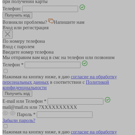
при получении карты
Телефон:
Возникли проблемы?
Напишите нам
Вход или регистрация
По номеру телефона
Вход с паролем
Введите номер телефона
Мы отправим вам код в смс на телефон или позвоним
Телефон
*
Нажимая на кнопку ниже, я даю
согласие на обработку
персональных данных
в соответствии с
Политикой
конфиденциальности
E-mail или Телефон
*
mail@mail.ru или 7XXXXXXXXXX
Пароль
*
Забыли пароль?
Нажимая на кнопку ниже, я даю
согласие на обработку