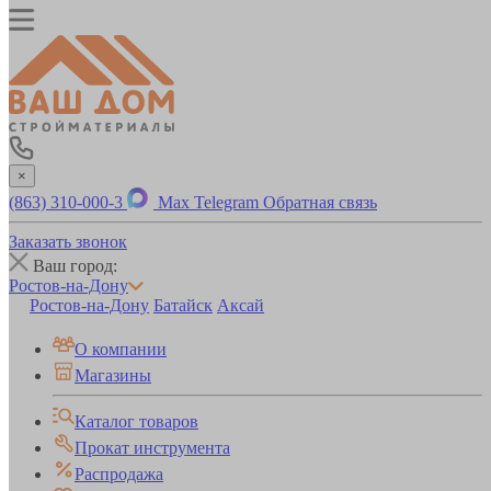
×
(863) 310-000-3
Max
Telegram
Обратная связь
Заказать звонок
Ваш город:
Ростов-на-Дону
Ростов-на-Дону
Батайск
Аксай
О компании
Магазины
Каталог товаров
Прокат инструмента
Распродажа