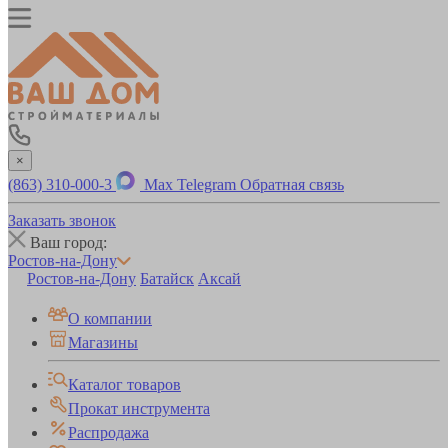
×
(863) 310-000-3
Max
Telegram
Обратная связь
Заказать звонок
Ваш город:
Ростов-на-Дону
Ростов-на-Дону
Батайск
Аксай
О компании
Магазины
Каталог товаров
Прокат инструмента
Распродажа