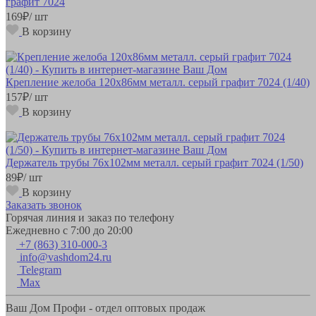
графит 7024
169
₽
/ шт
В корзину
Крепление желоба 120х86мм металл. серый графит 7024 (1/40)
157
₽
/ шт
В корзину
Держатель трубы 76х102мм металл. серый графит 7024 (1/50)
89
₽
/ шт
В корзину
Заказать звонок
Горячая линия и заказ по телефону
Ежедневно с 7:00 до 20:00
+7 (863) 310-000-3
info@vashdom24.ru
Telegram
Max
Ваш Дом Профи - отдел оптовых продаж