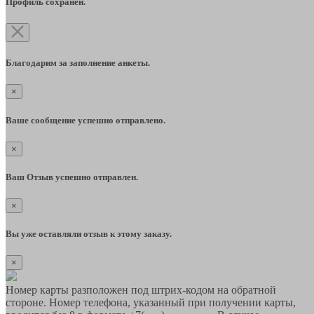
Профиль сохранён.
Благодарим за заполнение анкеты.
×
Ваше сообщение успешно отправлено.
×
Ваш Отзыв успешно отправлен.
×
Вы уже оставляли отзыв к этому заказу.
×
Номер карты разположен под штрих-кодом на обратной
стороне. Номер телефона, указанный при получении карты,