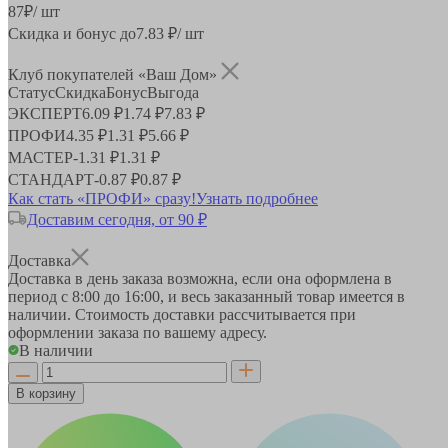
87
₽
/ шт
Скидка и бонус до
7.83
₽/ шт
Клуб покупателей «Ваш Дом»
Статус
Скидка
Бонус
Выгода
ЭКСПЕРТ
6.09 ₽
1.74 ₽
7.83 ₽
ПРОФИ
4.35 ₽
1.31 ₽
5.66 ₽
МАСТЕР
-
1.31 ₽
1.31 ₽
СТАНДАРТ
-
0.87 ₽
0.87 ₽
Как стать «ПРОФИ» сразу!
Узнать подробнее
Доставим сегодня, от 90 ₽
Доставка
Доставка в день заказа возможна, если она оформлена в
период
с 8:00 до 16:00
, и весь заказанный товар имеется в
наличии. Стоимость доставки рассчитывается при
оформлении заказа по вашему адресу.
В наличии
В корзину