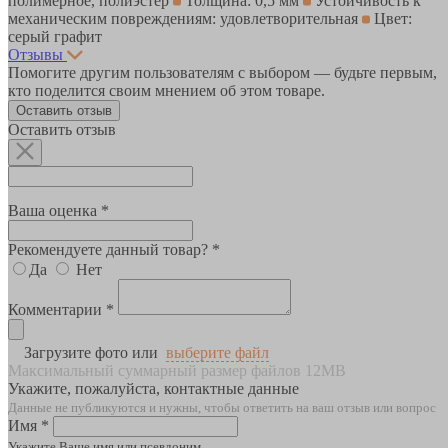
полимерное, полиэстер
Толщина: 0,5 мм
Устойчивость к
механическим повреждениям: удовлетворительная
Цвет:
серый графит
Отзывы
Помогите другим пользователям с выбором — будьте первым,
кто поделится своим мнением об этом товаре.
Оставить отзыв
Оставить отзыв
Ваша оценка *
Рекомендуете данный товар? *
Да
Нет
Комментарии *
Загрузите фото или
выберите файл
Максимальный суммарный размер файлов 12MB
Укажите, пожалуйста, контактные данные
Данные не публикуются и нужны, чтобы ответить на ваш отзыв или вопрос
Имя *
Укажите Ваше имя или псевдоним