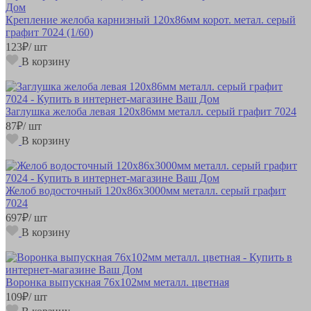
Крепление желоба карнизный 120х86мм корот. метал. серый
графит 7024 (1/60)
123
₽
/ шт
В корзину
Заглушка желоба левая 120х86мм металл. серый графит 7024
87
₽
/ шт
В корзину
Желоб водосточный 120х86х3000мм металл. серый графит
7024
697
₽
/ шт
В корзину
Воронка выпускная 76х102мм металл. цветная
109
₽
/ шт