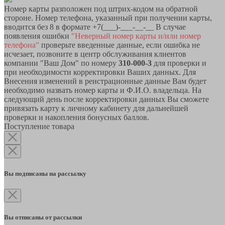
Номер карты разположен под штрих-кодом на обратной
стороне. Номер телефона, указанный при получении карты,
вводится без 8 в формате +7(___)-___-__-__ В случае
появления ошибки
"Неверный номер карты и/или номер
телефона"
проверьте введенные данные, если ошибка не
исчезает, позвоните в центр обслуживания клиентов
компании "Ваш Дом" по номеру
310-000-3
для проверки и
при необходимости корректировки Ваших данных. Для
Внесения изменений в реистрационные данные Вам будет
необходимо назвать номер карты и Ф.И.О. владельца. На
следующий день после корректировки данных Вы сможете
привязать карту к личному кабинету для дальнейшей
проверки и накопления бонусных баллов.
Поступление товара
Вы подписаны на рассылку
Вы отписаны от рассылки