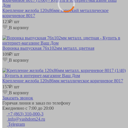
Крепление желоба 120х86мм короткий металлическое
коричневое 8017
123
₽
/ шт
В корзину
Воронка выпускная 76х102мм металл. цветная
109
₽
/ шт
В корзину
Крепление желоба 120х86мм металлическое коричневое 8017
157
₽
/ шт
В корзину
Заказать звонок
Горячая линия и заказ по телефону
Ежедневно с 7:00 до 20:00
+7 (863) 310-000-3
info@vashdom24.ru
Telegram