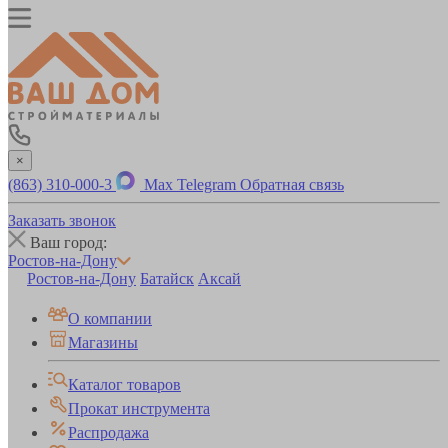
×
(863) 310-000-3
Max
Telegram
Обратная связь
Заказать звонок
Ваш город:
Ростов-на-Дону
Ростов-на-Дону
Батайск
Аксай
О компании
Магазины
Каталог товаров
Прокат инструмента
Распродажа