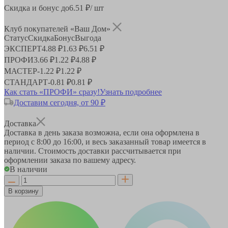
Скидка и бонус до
6.51
₽/ шт
Клуб покупателей «Ваш Дом»
Статус
Скидка
Бонус
Выгода
ЭКСПЕРТ
4.88 ₽
1.63 ₽
6.51 ₽
ПРОФИ
3.66 ₽
1.22 ₽
4.88 ₽
МАСТЕР
-
1.22 ₽
1.22 ₽
СТАНДАРТ
-
0.81 ₽
0.81 ₽
Как стать «ПРОФИ» сразу!
Узнать подробнее
Доставим сегодня, от 90 ₽
Доставка
Доставка в день заказа возможна, если она оформлена в
период
с 8:00 до 16:00
, и весь заказанный товар имеется в
наличии. Стоимость доставки рассчитывается при
оформлении заказа по вашему адресу.
В наличии
В корзину