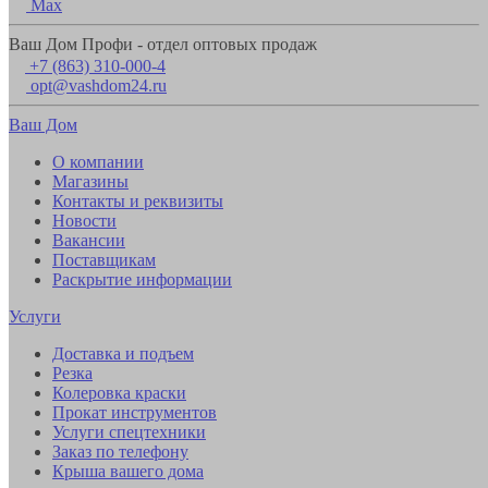
Max
Ваш Дом Профи - отдел оптовых продаж
+7 (863) 310-000-4
opt@vashdom24.ru
Ваш Дом
О компании
Магазины
Контакты и реквизиты
Новости
Вакансии
Поставщикам
Раскрытие информации
Услуги
Доставка и подъем
Резка
Колеровка краски
Прокат инструментов
Услуги спецтехники
Заказ по телефону
Крыша вашего дома