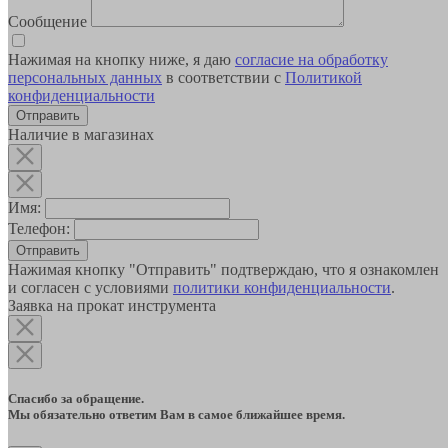
Сообщение
Нажимая на кнопку ниже, я даю
согласие на обработку
персональных данных
в соответствии с
Политикой
конфиденциальности
Наличие в магазинах
Имя:
Телефон:
Отправить
Нажимая кнопку "Отправить" подтверждаю, что я ознакомлен
и согласен с условиями
политики конфиденциальности
.
Заявка на прокат инструмента
Спасибо за обращение.
Мы обязательно ответим Вам в самое ближайшее время.