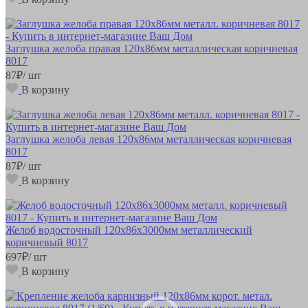
Заглушка желоба правая 120х86мм металлическая коричневая
8017
87
₽
/ шт
В корзину
Заглушка желоба левая 120х86мм металлическая коричневая
8017
87
₽
/ шт
В корзину
Желоб водосточный 120х86х3000мм металлический
коричневый 8017
697
₽
/ шт
В корзину