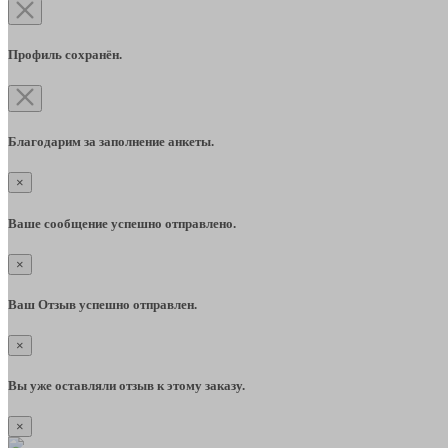
Профиль сохранён.
Благодарим за заполнение анкеты.
×
Ваше сообщение успешно отправлено.
×
Ваш Отзыв успешно отправлен.
×
Вы уже оставляли отзыв к этому заказу.
×