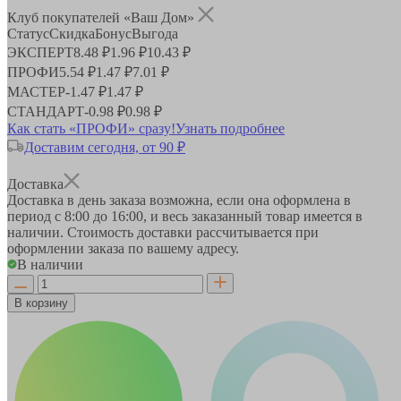
Клуб покупателей «Ваш Дом»
Статус
Скидка
Бонус
Выгода
ЭКСПЕРТ
8.48 ₽
1.96 ₽
10.43 ₽
ПРОФИ
5.54 ₽
1.47 ₽
7.01 ₽
МАСТЕР
-
1.47 ₽
1.47 ₽
СТАНДАРТ
-
0.98 ₽
0.98 ₽
Как стать «ПРОФИ» сразу!
Узнать подробнее
Доставим сегодня, от 90 ₽
Доставка
Доставка в день заказа возможна, если она оформлена в
период
с 8:00 до 16:00
, и весь заказанный товар имеется в
наличии. Стоимость доставки рассчитывается при
оформлении заказа по вашему адресу.
В наличии
В корзину