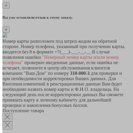
×
Вы уже оставляли отзыв к этому заказу.
×
Номер карты разположен под штрих-кодом на обратной
стороне. Номер телефона, указанный при получении карты,
вводится без 8 в формате +7(___)-___-__-__ В случае
появления ошибки
"Неверный номер карты и/или номер
телефона"
проверьте введенные данные, если ошибка не
исчезает, позвоните в центр обслуживания клиентов
компании "Ваш Дом" по номеру
310-000-3
для проверки и
при необходимости корректировки Ваших данных. Для
Внесения изменений в реистрационные данные Вам будет
необходимо назвать номер карты и Ф.И.О. владельца. На
следующий день после корректировки данных Вы сможете
привязать карту к личному кабинету для дальнейшей
проверки и накопления бонусных баллов.
Поступление товара