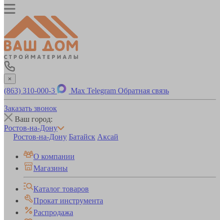
×
(863) 310-000-3
Max
Telegram
Обратная связь
Заказать звонок
Ваш город:
Ростов-на-Дону
Ростов-на-Дону
Батайск
Аксай
О компании
Магазины
Каталог товаров
Прокат инструмента
Распродажа