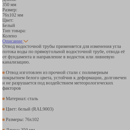
350 мм
Размер:
76х102 мм
Цвет:
Белый
Тип товара:
Колено
Описание
Отвод водосточной трубы применяется для изменения угла
потока воды по прямоугольной водосточной трубе, отвода её
от фундамента и направление в водосток или ливневую
канализацию.
Отвод изготовлен из прочной стали с полимерным
покрытием белого цвета, устойчив к деформации, долговечен
и не разрушается под воздействием метеорологических
факторов
Материал: сталь
Цвет: белый (RAL9003)
Размеры: 76х102
Длина: 350 мм