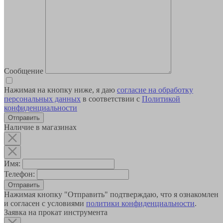
Сообщение
Нажимая на кнопку ниже, я даю
согласие на обработку
персональных данных
в соответствии с
Политикой
конфиденциальности
Наличие в магазинах
Имя:
Телефон:
Отправить
Нажимая кнопку "Отправить" подтверждаю, что я ознакомлен
и согласен с условиями
политики конфиденциальности
.
Заявка на прокат инструмента