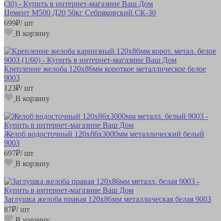
Цемент М500 Д20 50кг Себряковский СК-30
699
₽
/ шт
В корзину
Крепление желоба 120х86мм короткое металлическое белое
9003
123
₽
/ шт
В корзину
Желоб водосточный 120х86х3000мм металлический белый
9003
697
₽
/ шт
В корзину
Заглушка желоба правая 120х86мм металлическая белая 9003
87
₽
/ шт
В корзину