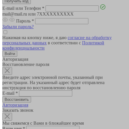
E-mail или Телефон
*
mail@mail.ru или 7XXXXXXXXXX
Пароль
*
Забыли пароль?
Нажимая на кнопку ниже, я даю
согласие на обработку
персональных данных
в соответствии с
Политикой
конфиденциальности
Авторизация
Восстановление пароля
Введите адрес электронной почты, указанный при
регистрации. На указанный адрес будет отправлена
инструкция по восстановлению пароля
E-mail
*
Авторизация
Заказать звонок
Мы свяжемся с Вами в ближайшее время
Ваше имя
*