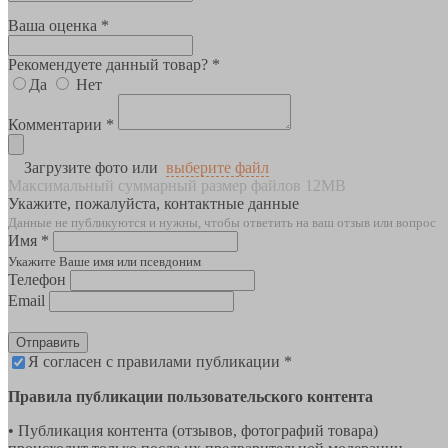
Ваша оценка *
Рекомендуете данный товар? *
Да
Нет
Комментарии *
Загрузите фото или
выберите файл
Максимальный суммарный размер файлов 12MB
Укажите, пожалуйста, контактные данные
Данные не публикуются и нужны, чтобы ответить на ваш отзыв или вопрос
Имя *
Укажите Ваше имя или псевдоним
Телефон
Email
Отправить
Я согласен с правилами публикации *
Правила публикации пользовательского контента
• Публикация контента (отзывов, фотографий товара)