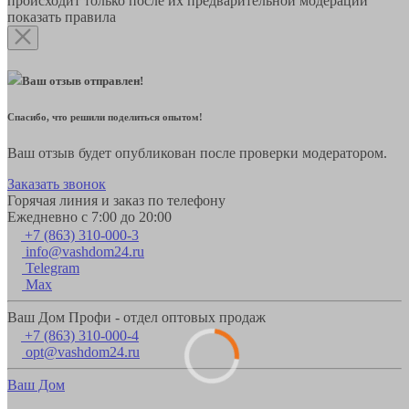
происходит только после их предварительной модерации
показать правила
Ваш отзыв отправлен!
Спасибо, что решили поделиться опытом!
Ваш отзыв будет опубликован после проверки модератором.
Заказать звонок
Горячая линия и заказ по телефону
Ежедневно с 7:00 до 20:00
+7 (863) 310-000-3
info@vashdom24.ru
Telegram
Max
Ваш Дом Профи - отдел оптовых продаж
+7 (863) 310-000-4
opt@vashdom24.ru
Ваш Дом