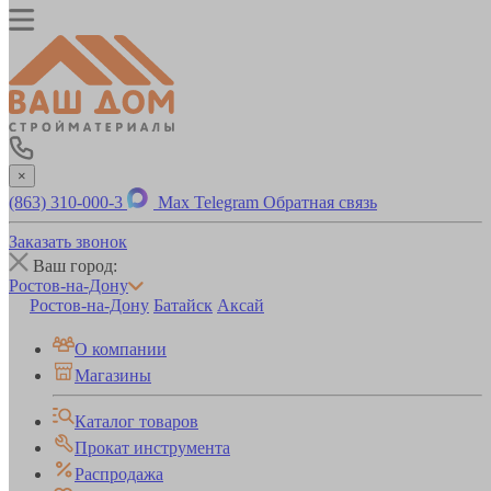
×
(863) 310-000-3
Max
Telegram
Обратная связь
Заказать звонок
Ваш город:
Ростов-на-Дону
Ростов-на-Дону
Батайск
Аксай
О компании
Магазины
Каталог товаров
Прокат инструмента
Распродажа