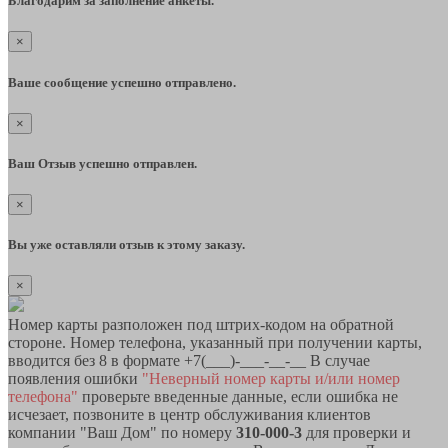
Благодарим за заполнение анкеты.
×
Ваше сообщение успешно отправлено.
×
Ваш Отзыв успешно отправлен.
×
Вы уже оставляли отзыв к этому заказу.
×
Номер карты разположен под штрих-кодом на обратной
стороне. Номер телефона, указанный при получении карты,
вводится без 8 в формате +7(___)-___-__-__ В случае
появления ошибки
"Неверный номер карты и/или номер
телефона"
проверьте введенные данные, если ошибка не
исчезает, позвоните в центр обслуживания клиентов
компании "Ваш Дом" по номеру
310-000-3
для проверки и