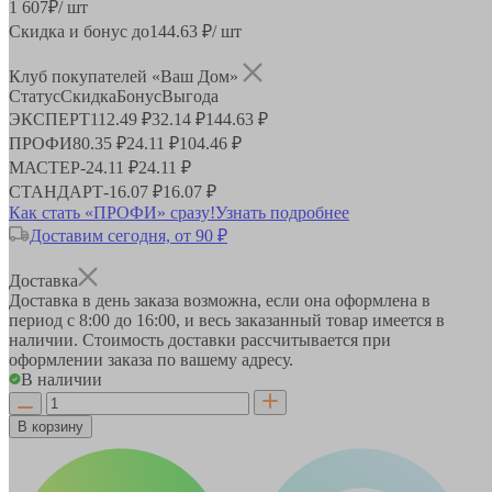
1 607
₽
/ шт
Скидка и бонус до
144.63
₽/ шт
Клуб покупателей «Ваш Дом»
Статус
Скидка
Бонус
Выгода
ЭКСПЕРТ
112.49 ₽
32.14 ₽
144.63 ₽
ПРОФИ
80.35 ₽
24.11 ₽
104.46 ₽
МАСТЕР
-
24.11 ₽
24.11 ₽
СТАНДАРТ
-
16.07 ₽
16.07 ₽
Как стать «ПРОФИ» сразу!
Узнать подробнее
Доставим сегодня, от 90 ₽
Доставка
Доставка в день заказа возможна, если она оформлена в
период
с 8:00 до 16:00
, и весь заказанный товар имеется в
наличии. Стоимость доставки рассчитывается при
оформлении заказа по вашему адресу.
В наличии
В корзину