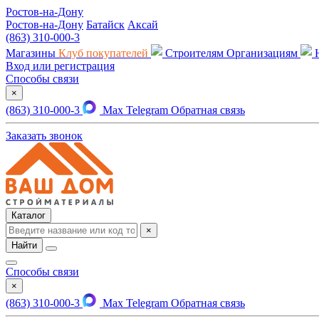
Ростов-на-Дону
Ростов-на-Дону
Батайск
Аксай
(863) 310-000-3
Магазины
Клуб покупателей
Строителям
Организациям
Вход или регистрация
Способы связи
×
(863) 310-000-3
Max
Telegram
Обратная связь
Заказать звонок
Каталог
×
Найти
Способы связи
×
(863) 310-000-3
Max
Telegram
Обратная связь