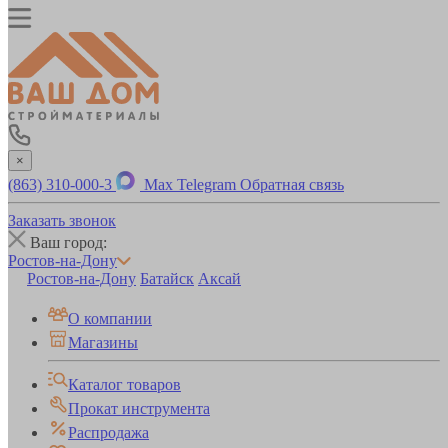
×
(863) 310-000-3
Max
Telegram
Обратная связь
Заказать звонок
Ваш город:
Ростов-на-Дону
Ростов-на-Дону
Батайск
Аксай
О компании
Магазины
Каталог товаров
Прокат инструмента
Распродажа