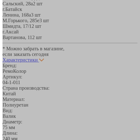
Сальский, 28a
2 шт
г.Батайск
Ленина, 168а
3 шт
М.Горького, 285е
3 шт
Шмидта, 17/1
2 шт
г.Аксай
Вартанова, 11
2 шт
* Можно забрать в магазине,
если заказать сегодня
Характеристики
Бренд:
РемоКолор
Артикул:
04-1-011
Страна производства:
Китай
Материал:
Полиуретан
Вид:
Валик
Диаметр:
75 мм
Длина:
240 мм