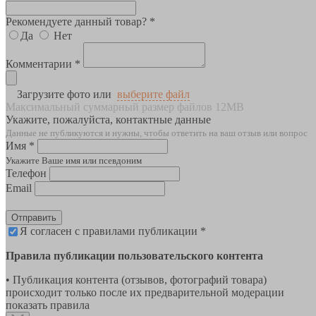
Рекомендуете данный товар? *
Да
Нет
Комментарии *
Загрузите фото или
выберите файл
Максимальный суммарный размер файлов 12MB
Укажите, пожалуйста, контактные данные
Данные не публикуются и нужны, чтобы ответить на ваш отзыв или вопрос
Имя *
Укажите Ваше имя или псевдоним
Телефон
Email
Отправить
Я согласен с правилами публикации *
Правила публикации пользовательского контента
• Публикация контента (отзывов, фотографий товара)
происходит только после их предварительной модерации
показать правила