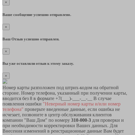
×
Ваше сообщение успешно отправлено.
×
Ваш Отзыв успешно отправлен.
×
Вы уже оставляли отзыв к этому заказу.
×
Номер карты разположен под штрих-кодом на обратной
стороне. Номер телефона, указанный при получении карты,
вводится без 8 в формате +7(___)-___-__-__ В случае
появления ошибки
"Неверный номер карты и/или номер
телефона"
проверьте введенные данные, если ошибка не
исчезает, позвоните в центр обслуживания клиентов
компании "Ваш Дом" по номеру
310-000-3
для проверки и
при необходимости корректировки Ваших данных. Для
Внесения изменений в реистрационные данные Вам будет