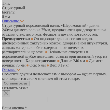
Тип:
Структурный
Бюгель:
6 мм
Описание
Структурный поролоновый валик «Шероховатый» длина
240мм диаметр ролика 75мм, предназначен для декоративной
отделки стен, потолков, фасадов и других поверхностей.
Преимущества:
Он подходит для нанесения водно-
дисперсионных фактурных красок, декоративной штукатурки,
жидких материалов без содержания химических
растворителей и щелочи.
Небольшие отверстия в
поролоновой шубке позволяют создать оригинальный узор на
поверхности.
Характеристики:
Длина: 240 мм
Диаметр
ролика: 75 мм
Ось: 6 мм
Вес: 0.19 кг
Отзывы
Помогите другим пользователям с выбором — будьте первым,
кто поделится своим мнением об этом товаре.
Оставить отзыв
Оставить отзыв
Ваша оценка *