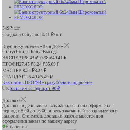
549
₽
/ шт
Скидка и бонус до
49.41
₽/ шт
Клуб покупателей «Ваш Дом»
Статус
Скидка
Бонус
Выгода
ЭКСПЕРТ
38.43 ₽
10.98 ₽
49.41 ₽
ПРОФИ
27.45 ₽
8.24 ₽
35.69 ₽
МАСТЕР
-
8.24 ₽
8.24 ₽
СТАНДАРТ
-
5.49 ₽
5.49 ₽
Как стать «ПРОФИ» сразу!
Узнать подробнее
Доставим сегодня, от 90 ₽
Доставка
Доставка в день заказа возможна, если она оформлена в
период
с 8:00 до 16:00
, и весь заказанный товар имеется в
наличии. Стоимость доставки рассчитывается при
оформлении заказа по вашему адресу.
В наличии